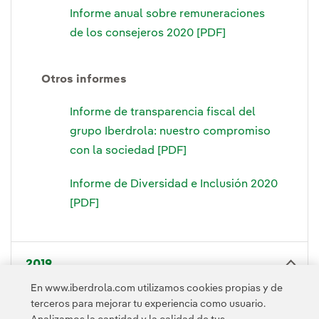
Informe anual sobre remuneraciones
de los consejeros 2020 [PDF]
Otros informes
Informe de transparencia fiscal del
grupo Iberdrola: nuestro compromiso
con la sociedad [PDF]
Informe de Diversidad e Inclusión 2020
[PDF]
2019
En www.iberdrola.com utilizamos cookies propias y de
Informe integrado, febrero 2020 [PDF]
terceros para mejorar tu experiencia como usuario.