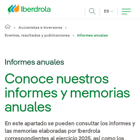
Pasar al contenido principal
IDIOMA ACTUA
ES
Buscar
Accionistas e Inversores
Eventos, resultados y publicaciones
Informes anuales
Informes anuales
Conoce nuestros
informes y memorias
anuales
En este apartado se pueden consultar los informes y
las memorias elaboradas por Iberdrola
correspondientes al ejercicio 2025, así como los