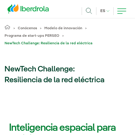
Pasar al contenido principal
IDIOMA ACTUA
ES
Buscar
Conócenos
Modelo de innovación
Programa de start-ups PERSEO
NewTech Challenge: Resiliencia de la red eléctrica
NewTech Challenge:
Resiliencia de la red eléctrica
Inteligencia espacial para