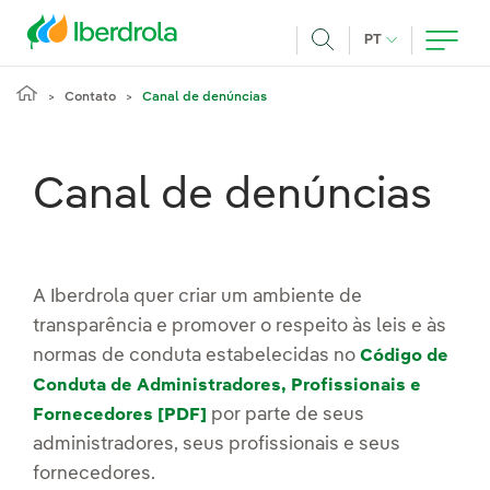
Pasar al contenido principal
IDIOMA ATUAL
PT
Achar
Contato
Canal de denúncias
Canal de denúncias
A Iberdrola quer criar um ambiente de
transparência e promover o respeito às leis e às
normas de conduta estabelecidas no
Código de
Conduta de Administradores, Profissionais e
por parte de seus
Fornecedores [PDF]
administradores, seus profissionais e seus
fornecedores.