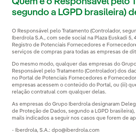
Quem é o Responsável pelo T
segundo a LGPD brasileira) 
O Responsável pelo Tratamento (Controlador, segun
Iberdrola S.A., com sede social na Plaza Euskadi 5,
Registro de Potenciais Fornecedores e Fornecedore
serviços de compras para todas as empresas de dit
Do mesmo modo, qualquer das empresas do Grupo I
Responsável pelo Tratamento (Controlador) dos dado
no Portal de Potenciais Fornecedores e Fornecedore
empresas acessem o conteúdo do Portal, ou (iii) qu
relação contratual com qualquer delas.
As empresas do Grupo Iberdrola designaram Deleg
de Proteção de Dados, segundo a LGPD brasileira), a
mails indicados a seguir nos casos que forem de ap
- Iberdrola, S.A.: dpo@iberdrola.com