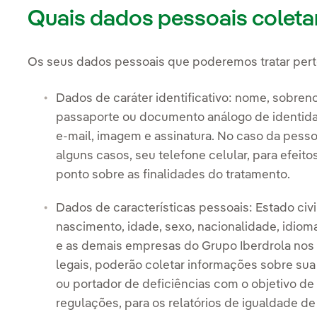
Quais dados pessoais colet
Os seus dados pessoais que poderemos tratar pert
Dados de caráter identificativo: nome, sobr
passaporte ou documento análogo de identidad
e-mail, imagem e assinatura. No caso da pess
alguns casos, seu telefone celular, para efeito
ponto sobre as finalidades do tratamento.
Dados de características pessoais: Estado civil
nascimento, idade, sexo, nacionalidade, idiomas.
e as demais empresas do Grupo Iberdrola nos
legais, poderão coletar informações sobre sua 
ou portador de deficiências com o objetivo d
regulações, para os relatórios de igualdade d