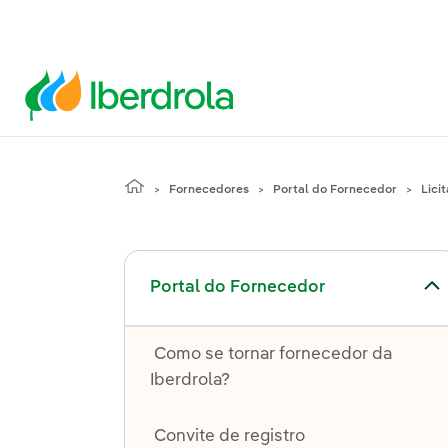
Fornecedores
Portal do Fornecedor
Lici
Alternar submenu de Portal do Fornecedor
Portal do Fornecedor
Como se tornar fornecedor da
Iberdrola?
Convite de registro