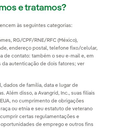
amos e tratamos?
encem às seguintes categorias:
enomes, RG/CPF/RNE/RFC (México),
e, endereço postal, telefone fixo/celular,
oa de contato: também o seu e-mail e, em
s da autenticação de dois fatores; ver
, dados de família, data e lugar de
 Além disso, a Avangrid, Inc., suas filiais
 EUA, no cumprimento de obrigações
raça ou etnia e seu estatuto de veterano
e cumprir certas regulamentações e
e oportunidades de emprego e outros fins