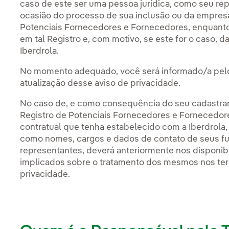
caso de este ser uma pessoa jurídica, como seu re
ocasião do processo de sua inclusão ou da empresa
Potenciais Fornecedores e Fornecedores, enquant
em tal Registro e, com motivo, se este for o caso, d
Iberdrola.
No momento adequado, você será informado/a pelo 
atualização desse aviso de privacidade.
No caso de, e como consequência do seu cadastra
Registro de Potenciais Fornecedores e Fornecedores
contratual que tenha estabelecido com a Iberdrola, v
como nomes, cargos e dados de contato de seus fun
representantes, deverá anteriormente nos disponibil
implicados sobre o tratamento dos mesmos nos ter
privacidade.