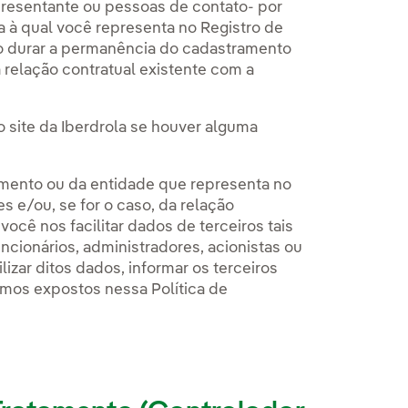
presentante ou pessoas de contato- por
 à qual você representa no Registro de
o durar a permanência do cadastramento
a relação contratual existente com a
site da Iberdrola se houver alguma
mento ou da entidade que representa no
 e/ou, se for o caso, da relação
ocê nos facilitar dados de terceiros tais
cionários, administradores, acionistas ou
izar ditos dados, informar os terceiros
mos expostos nessa Política de