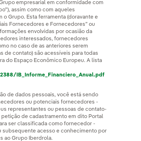
u Grupo empresarial em conformidade com
rupo”), assim como com aqueles
 o Grupo. Esta ferramenta (doravante e
nciais Fornecedores e Fornecedores” ou
informações envolvidas por ocasião da
ecedores interessados, fornecedores
mo no caso de as anteriores serem
s de contato) são acessíveis para todas
ra do Espaço Econômico Europeu. A lista
2388/IB_Informe_Financiero_Anual.pdf
eção de dados pessoais, você está sendo
necedores ou potenciais fornecedores -
seus representantes ou pessoas de contato-
petição de cadastramento em dito Portal
ra ser classificada como fornecedor -
 seu subsequente acesso e conhecimento por
 ao Grupo Iberdrola.