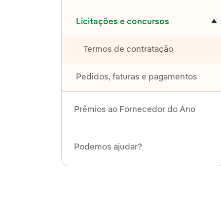
Alternar submenu de Licitações e concursos
Licitações e concursos
Termos de contratação
Pedidos, faturas e pagamentos
Prêmios ao Fornecedor do Ano
Podemos ajudar?