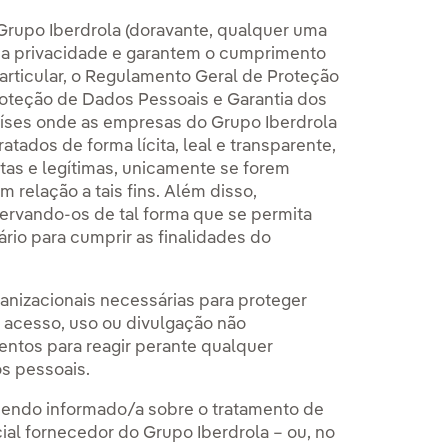
 Grupo Iberdrola (doravante, qualquer uma
sua privacidade e garantem o cumprimento
articular, o Regulamento Geral de Proteção
roteção de Dados Pessoais e Garantia dos
países onde as empresas do Grupo Iberdrola
tados de forma lícita, leal e transparente,
tas e legítimas, unicamente se forem
 relação a tais fins. Além disso,
ervando-os de tal forma que se permita
rio para cumprir as finalidades do
anizacionais necessárias para proteger
, acesso, uso ou divulgação não
ntos para reagir perante qualquer
s pessoais.
 sendo informado/a sobre o tratamento de
al fornecedor do Grupo Iberdrola – ou, no