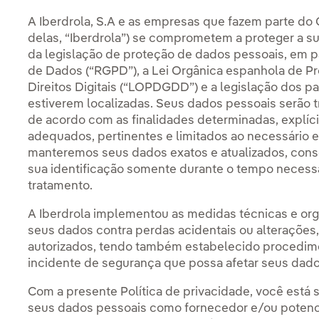
A Iberdrola, S.A e as empresas que fazem parte do
delas, “Iberdrola”) se comprometem a proteger a 
da legislação de proteção de dados pessoais, em p
de Dados (“RGPD”), a Lei Orgânica espanhola de P
Direitos Digitais (“LOPDGDD”) e a legislação dos 
estiverem localizadas. Seus dados pessoais serão tra
de acordo com as finalidades determinadas, explíci
adequados, pertinentes e limitados ao necessário em
manteremos seus dados exatos e atualizados, cons
sua identificação somente durante o tempo necessá
tratamento.
A Iberdrola implementou as medidas técnicas e org
seus dados contra perdas acidentais ou alterações
autorizados, tendo também estabelecido procedime
incidente de segurança que possa afetar seus dado
Com a presente Política de privacidade, você está
seus dados pessoais como fornecedor e/ou potenci