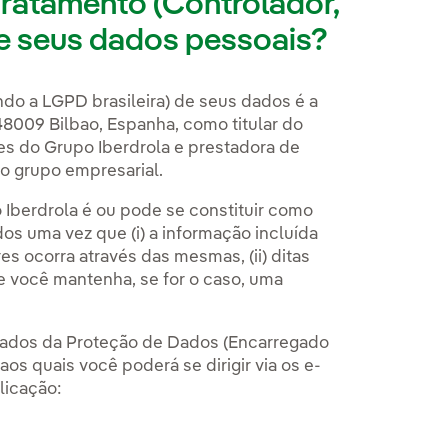
ratamento (Controlador,
de seus dados pessoais?
do a LGPD brasileira) de seus dados é a
 48009 Bilbao, Espanha, como titular do
s do Grupo Iberdrola e prestadora de
o grupo empresarial.
berdrola é ou pode se constituir como
s uma vez que (i) a informação incluída
s ocorra através das mesmas, (ii) ditas
e você mantenha, se for o caso, uma
ados da Proteção de Dados (Encarregado
os quais você poderá se dirigir via os e-
licação: