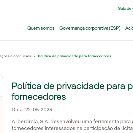
Pasar al contenido principal
Sala de
Quem somos
Governança corporativa (ESP)
Aci
tações e concursos
Política de privacidade para fornecedores
Política de privacidade para 
fornecedores
Data: 22-05-2023
A Iberdrola, S.A. desenvolveu uma ferramenta para 
fornecedores interessados na participação de lici