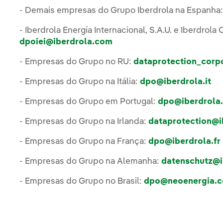
- Demais empresas do Grupo Iberdrola na Espanha
- Iberdrola Energía Internacional, S.A.U. e Iberdrola C
dpoiei@iberdrola.com
- Empresas do Grupo no RU:
dataprotection_corp
- Empresas do Grupo na Itália:
dpo@iberdrola.it
- Empresas do Grupo em Portugal:
dpo@iberdrola.
- Empresas do Grupo na Irlanda:
dataprotection@i
- Empresas do Grupo na França:
dpo@iberdrola.fr
- Empresas do Grupo na Alemanha:
datenschutz@i
- Empresas do Grupo no Brasil:
dpo@neoenergia.