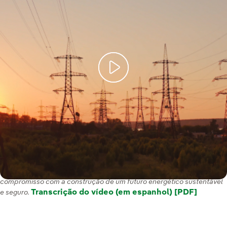
Com o nosso Plano Estratégico 2025-2028, reafirmamos o nosso
compromisso com a construção de um futuro energético sustentável
Transcrição do vídeo (em espanhol) [PDF]
e seguro.