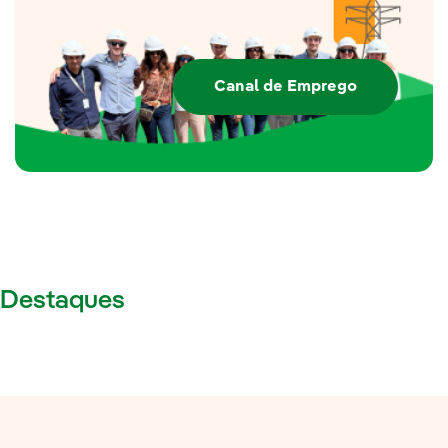
Canal de Emprego
Destaques