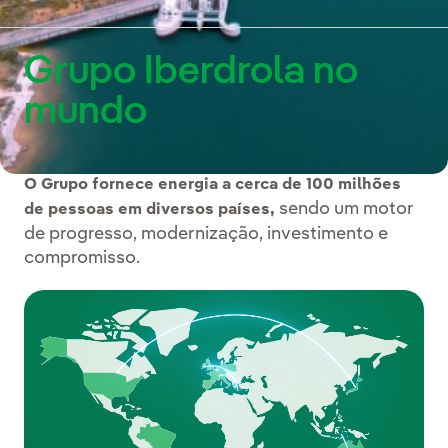
vídeo foram animadas com o uso de inteligência artificial.
Grupo Iberdrola no
mundo
O Grupo fornece energia a cerca de 100 milhões
sendo um motor
de pessoas em diversos países,
de progresso, modernização, investimento e
compromisso.