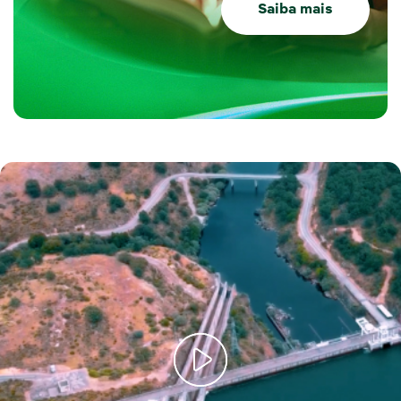
Saiba mais
Iberdrola, 125 anos que são o melhor começo. Algumas imagens deste