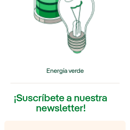
Energía verde
Enlace externo, se abre en ventana nueva.
¡Suscríbete a nuestra
newsletter!