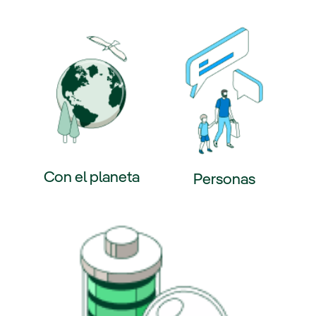
Con el planeta
Personas
e externo, se abre en ventana nueva.
Enlace externo, se abre en ventana