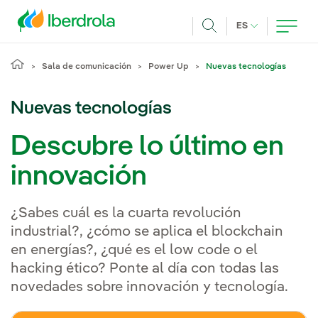
Pasar al contenido principal
IDIOMA ACTUA
ES
Buscar
Sala de comunicación
Power Up
Nuevas tecnologías
Nuevas tecnologías
Descubre lo último en
innovación
¿Sabes cuál es la cuarta revolución
industrial?, ¿cómo se aplica el blockchain
en energías?, ¿qué es el low code o el
hacking ético? Ponte al día con todas las
novedades sobre innovación y tecnología.