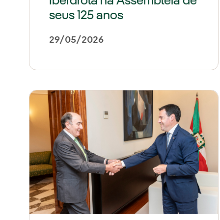
Iberdrola na Assembleia de
seus 125 anos
29/05/2026