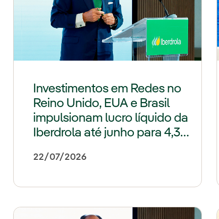
Investimentos em Redes no
Reino Unido, EUA e Brasil
impulsionam lucro líquido da
Iberdrola até junho para 4,34
bilhões de euros (+22%)
22/07/2026