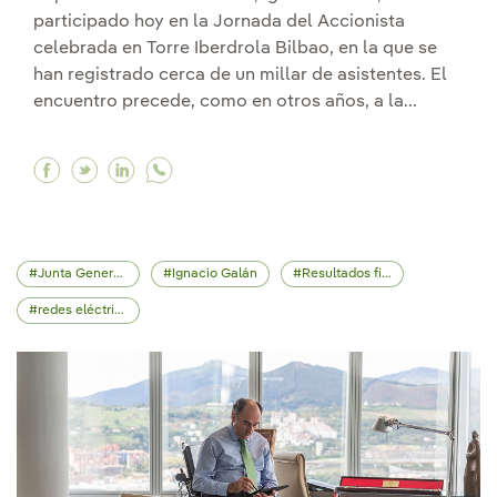
participado hoy en la Jornada del Accionista
celebrada en Torre Iberdrola Bilbao, en la que se
han registrado cerca de un millar de asistentes. El
encuentro precede, como en otros años, a la...
Facebook Iberdrola celebra en Bilbao su Jornad
Twitter Iberdrola celebra en Bilbao su Jorn
Linkedin Iberdrola celebra en Bilbao su
Junta General de Accionistas
Ignacio Galán
Resultados financieros
redes eléctricas