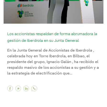
Los accionistas respaldan de forma abrumadora la
gestión de Iberdrola en su Junta General
En la Junta General de Accionistas de Iberdrola ,
celebrada hoy en Torre Iberdrola, en Bilbao, el
presidente del grupo, Ignacio Galán , ha recibido el
respaldo masivo de los accionistas a su gestión y a
la estrategia de electrificación que...
Facebook Los accionistas respaldan de forma a
Twitter Los accionistas respaldan de forma
Linkedin Los accionistas respaldan de 