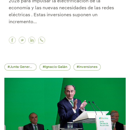
2028 para impulsar la electrificación de la
economía y las nuevas necesidades de las redes
eléctricas . Estas inversiones suponen un
incremento...
Facebook Iberdrola invertirá 58.000 millones h
Twitter Iberdrola invertirá 58.000 millone
Linkedin Iberdrola invertirá 58.000 mi
Junta General de Accionistas
Ignacio Galán
inversiones