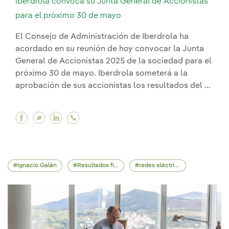
Iberdrola convoca su Junta General de Accionistas
para el próximo 30 de mayo
El Consejo de Administración de Iberdrola ha
acordado en su reunión de hoy convocar la Junta
General de Accionistas 2025 de la sociedad para el
próximo 30 de mayo. Iberdrola someterá a la
aprobación de sus accionistas los resultados del ...
Facebook Iberdrola convoca su Junta General d
Twitter Iberdrola convoca su Junta Genera
Linkedin Iberdrola convoca su Junta G
Ignacio Galán
Resultados financieros
redes eléctricas