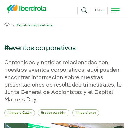
Pasar al contenido principal
IDIOMA ACTUA
ES
Buscar
Eventos corporativos
#eventos corporativos
Contenidos y noticias relacionadas con
nuestros eventos corporativos, aquí pueden
encontrar información sobre nuestras
presentaciones de resultados trimestrales, la
Junta General de Accionistas y el Capital
Markets Day.
Ignacio Galán
redes eléctricas
inversiones