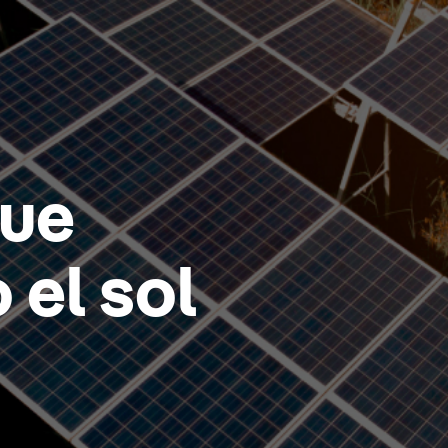
que
 el sol