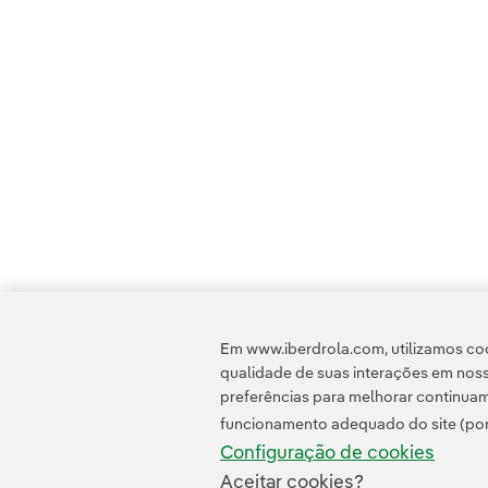
Em www.iberdrola.com, utilizamos coo
qualidade de suas interações em noss
preferências para melhorar continuam
funcionamento adequado do site (por
Configuração de cookies
Aceitar cookies?