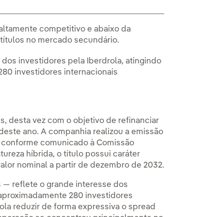
altamente competitivo e abaixo da
 títulos no mercado secundário.
dos investidores pela Iberdrola, atingindo
280 investidores internacionais
s, desta vez com o objetivo de refinanciar
 deste ano. A companhia realizou a emissão
, conforme comunicado à Comissão
reza híbrida, o título possui caráter
lor nominal a partir de dezembro de 2032.
 — reflete o grande interesse dos
 aproximadamente 280 investidores
drola reduzir de forma expressiva o spread