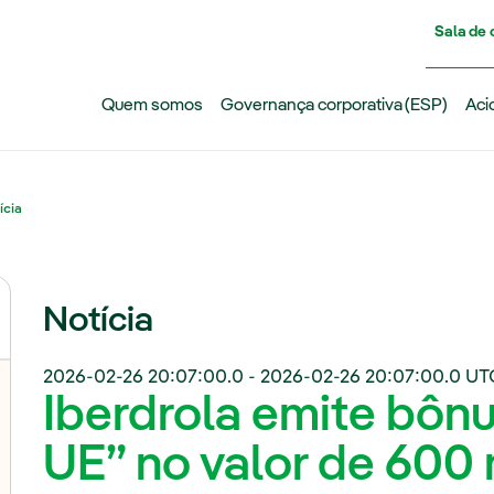
Pasar al contenido principal
Sala de
Quem somos
Governança corporativa (ESP)
Aci
ícia
Notícia
2026-02-26 20:07:00.0
-
2026-02-26 20:07:00.0
UT
Iberdrola emite bônu
UE” no valor de 600