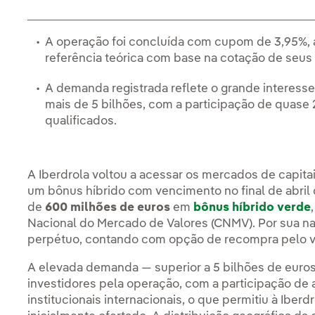
A operação foi concluída com cupom de 3,95%, 
referência teórica com base na cotação de seus
A demanda registrada reflete o grande interesse 
mais de 5 bilhões, com a participação de quase 
qualificados.
A Iberdrola voltou a acessar os mercados de capitai
um bônus híbrido com vencimento no final de abril
de
600 milhões de euros
em
bônus híbrido verde
Nacional do Mercado de Valores (CNMV). Por sua natu
perpétuo, contando com opção de recompra pelo va
A elevada demanda — superior a 5 bilhões de euros
investidores pela operação, com a participação de
institucionais internacionais, o que permitiu à Iber