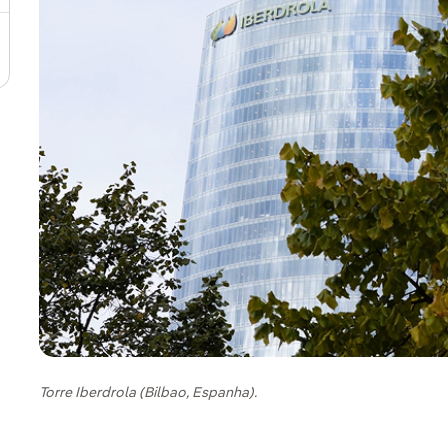
Torre Iberdrola (Bilbao, Espanha).