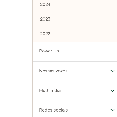
2024
2023
2022
Power Up
Nossas vozes
Al
Multimídia
Al
Redes sociais
Al