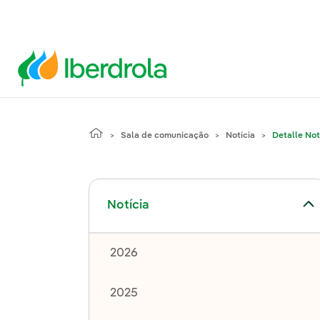
Sala de comunicação
Notícia
Detalle Not
Alternar submenu de Notícia
Notícia
2026
2025