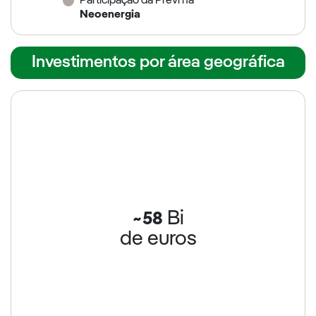
Participação da Previ na
Neoenergia
Investimentos por área geográfica
Bi
~58
de euros