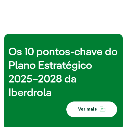
Os 10 pontos-chave do
Plano Estratégico
2025–2028 da
Iberdrola
Ver mais