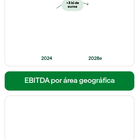
+3 bi de
euros
2024
2028e
EBITDA por área geográfica