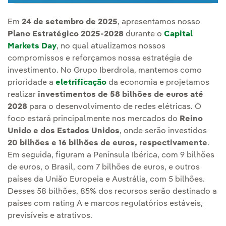
Em
24 de setembro de 2025
, apresentamos nosso
Plano Estratégico 2025-2028
durante o
Capital
Markets Day
, no qual atualizamos nossos
compromissos e reforçamos nossa estratégia de
investimento. No Grupo Iberdrola, mantemos como
prioridade a
eletrificação
da economia e projetamos
realizar
investimentos de 58 bilhões de euros até
2028
para o desenvolvimento de redes elétricas. O
foco estará principalmente nos mercados do
Reino
Unido e dos Estados Unidos
, onde serão investidos
20 bilhões e 16 bilhões de euros, respectivamente
.
Em seguida, figuram a Península Ibérica, com 9 bilhões
de euros, o Brasil, com 7 bilhões de euros, e outros
países da União Europeia e Austrália, com 5 bilhões.
Desses 58 bilhões, 85% dos recursos serão destinado a
países com rating A e marcos regulatórios estáveis,
previsíveis e atrativos.