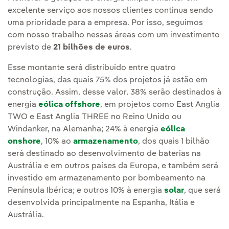
excelente serviço aos nossos clientes continua sendo
uma prioridade para a empresa. Por isso, seguimos
com nosso trabalho nessas áreas com um investimento
previsto de
21 bilhões de euros
.
Esse montante será distribuído entre quatro
tecnologias, das quais 75% dos projetos já estão em
construção. Assim, desse valor, 38% serão destinados à
energia
eólica offshore
, em projetos como East Anglia
TWO e East Anglia THREE no Reino Unido ou
Windanker, na Alemanha; 24% à energia
eólica
onshore
, 10% ao
armazenamento
, dos quais 1 bilhão
será destinado ao desenvolvimento de baterias na
Austrália e em outros países da Europa, e também será
investido em armazenamento por bombeamento na
Península Ibérica; e outros 10% à energia
solar
, que será
desenvolvida principalmente na Espanha, Itália e
Austrália.