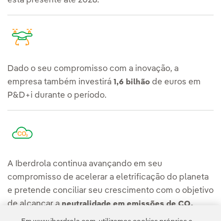
está presente até 2028.
Dado o seu compromisso com a inovação, a
empresa também investirá
de euros em
1,6 bilhão
P&D+i durante o período.
A Iberdrola continua avançando em seu
compromisso de acelerar a eletrificação do planeta
e pretende conciliar seu crescimento com o objetivo
de alcançar a
neutralidade em emissões de CO₂
— em sua maioria
equivalente (CO₂eq) no escopo 1