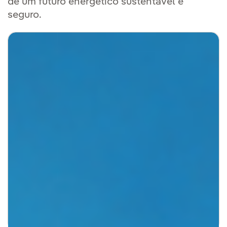
de um futuro energético sustentável e
seguro.