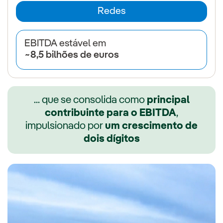
Redes
EBITDA estável em
~8,5 bilhões de euros
... que se consolida como
principal
contribuinte para o EBITDA
,
impulsionado por
um crescimento de
dois dígitos