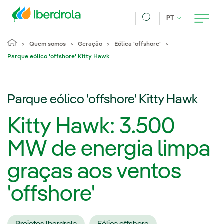
Pasar al contenido principal
IDIOMA ATUAL
PT
Achar
Quem somos
Geração
Eólica 'offshore'
Parque eólico 'offshore' Kitty Hawk
Parque eólico 'offshore' Kitty Hawk
Kitty Hawk: 3.500
MW de energia limpa
graças aos ventos
'offshore'