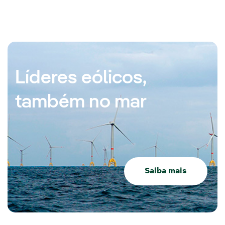
Líderes eólicos,
também no mar
Saiba mais