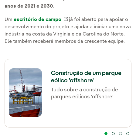
anos de 2021 e 2030.
Um
escritório de campo
Link externo, abra em uma n
já foi aberto para apoiar o
desenvolvimento do projeto e ajudar a iniciar uma nova
indústria na costa da Virgínia e da Carolina do Norte.
Ele também receberá membros da crescente equipe.
Construção de um parque
eólico 'offshore'
Tudo sobre a construção de
parques eólicos 'offshore'