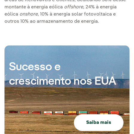
montante à energia eólica
offshore
, 24% à energia
eólica
onshore
, 10% à energia solar fotovoltaica e
outros 10% ao armazenamento de energia.
Sucesso e
crescimento nos EUA
Saiba mais