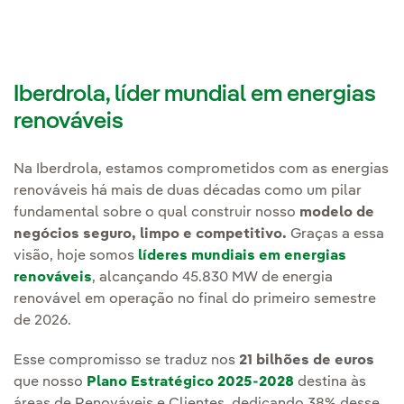
Iberdrola, líder mundial em energias
renováveis
Na Iberdrola, estamos comprometidos com as energias
renováveis há mais de duas décadas como um pilar
fundamental sobre o qual construir nosso
modelo de
negócios seguro, limpo e competitivo.
Graças a essa
visão, hoje somos
líderes mundiais em energias
renováveis
, alcançando 45.830 MW de energia
renovável em operação no final do primeiro semestre
de 2026.
Esse compromisso se traduz nos
21 bilhões de euros
que nosso
Plano Estratégico 2025-2028
destina às
áreas de Renováveis e Clientes, dedicando 38% desse