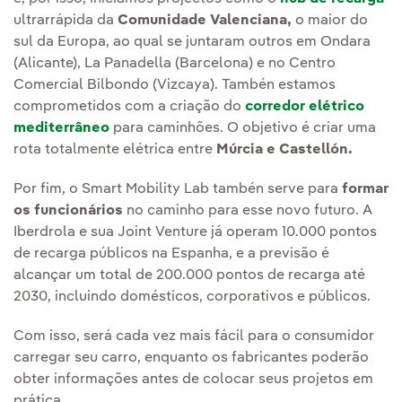
ultrarrápida da
Comunidade Valenciana,
o maior do
sul da Europa, ao qual se juntaram outros em Ondara
(Alicante), La Panadella (Barcelona) e no Centro
Comercial Bilbondo (Vizcaya). Tambén estamos
comprometidos com a criação do
corredor elétrico
mediterrâneo
para caminhões. O objetivo é criar uma
rota totalmente elétrica entre
Múrcia e Castellón.
Por fim, o Smart Mobility Lab tambén serve para
formar
os funcionários
no caminho para esse novo futuro. A
Iberdrola e sua Joint Venture já operam 10.000 pontos
de recarga públicos na Espanha, e a previsão é
alcançar um total de 200.000 pontos de recarga até
2030, incluindo domésticos, corporativos e públicos.
Com isso, será cada vez mais fácil para o consumidor
carregar seu carro, enquanto os fabricantes poderão
obter informações antes de colocar seus projetos em
prática.