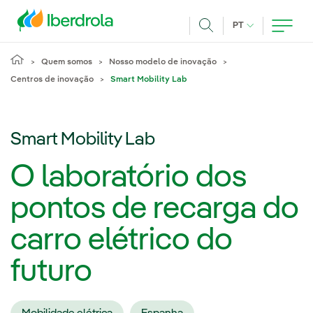
Pasar al contenido principal
IDIOMA ATUAL
PT
Achar
Quem somos
Nosso modelo de inovação
Centros de inovação
Smart Mobility Lab
Smart Mobility Lab
O laboratório dos
pontos de recarga do
carro elétrico do
futuro