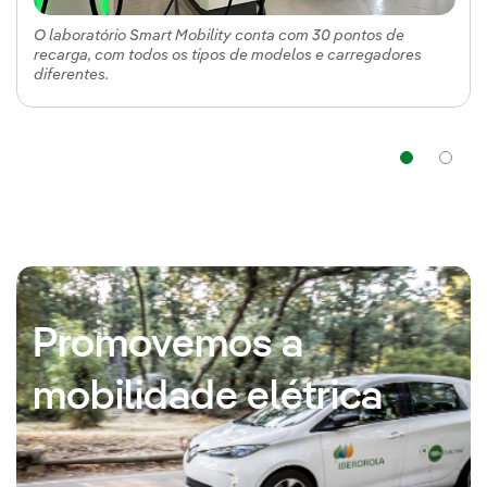
O laboratório Smart Mobility conta com 30 pontos de
recarga, com todos os tipos de modelos e carregadores
diferentes.
Na
Promovemos a
mobilidade elétrica