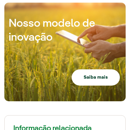
Nosso modelo de
inovação
Saiba mais
Informação relacionada