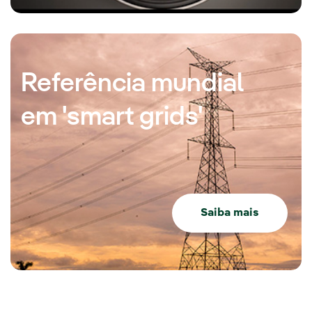
Referência mundial
em 'smart grids'
Saiba mais