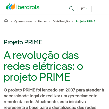
Pasar al contenido principal
IDIOMA ATUAL
PT
Achar
Quem somos
Redes
Distribuição
Projeto PRIME
Projeto PRIME
A revolução das
redes elétricas: o
projeto PRIME
O projeto PRIME foi lançado em 2007 para atender à
necessidade legal de realizar um gerenciamento
remoto da rede. Atualmente, esta iniciativa
representa a base para a digitalização das redes