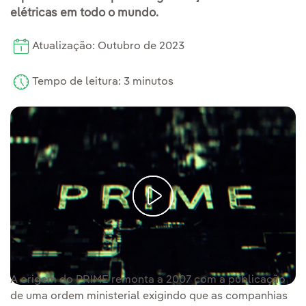
elétricas em todo o mundo.
Atualização: Outubro de 2023
Tempo de leitura: 3 minutos
A origem do PRIME remonta a 2007 com a publicação
de uma ordem ministerial exigindo que as companhias