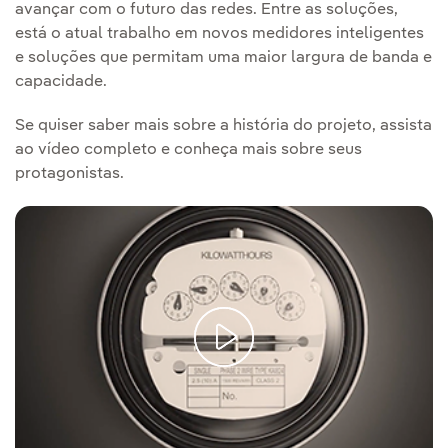
avançar com o futuro das redes. Entre as soluções,
está o atual trabalho em novos medidores inteligentes
e soluções que permitam uma maior largura de banda e
capacidade.
Se quiser saber mais sobre a história do projeto, assista
ao vídeo completo
Enlace externo, se abre en ventana nu
e conheça mais sobre seus
protagonistas.