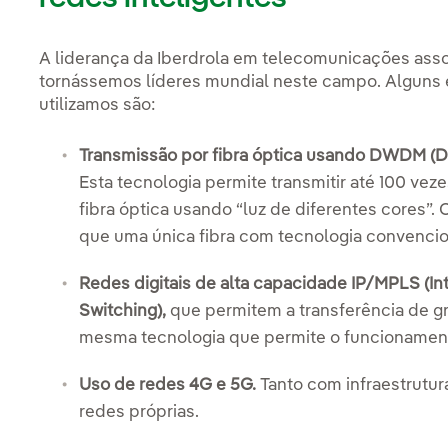
A liderança da Iberdrola em telecomunicações asso
tornássemos líderes mundial neste campo. Alguns
utilizamos são:
Transmissão por fibra óptica usando DWDM (De
Esta tecnologia permite transmitir até 100 ve
fibra óptica usando “luz de diferentes cores”
que uma única fibra com tecnologia convencio
Redes digitais de alta capacidade IP/MPLS (Int
Switching),
que permitem a transferência de gr
mesma tecnologia que permite o funcionamento
Uso de redes 4G e 5G.
Tanto com infraestrutu
redes próprias.