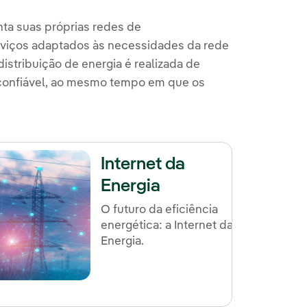
nta suas próprias redes de
viços adaptados às necessidades da rede
distribuição de energia é realizada de
s confiável, ao mesmo tempo em que os
Internet da
Energia
O futuro da eficiência
energética: a Internet da
Energia.