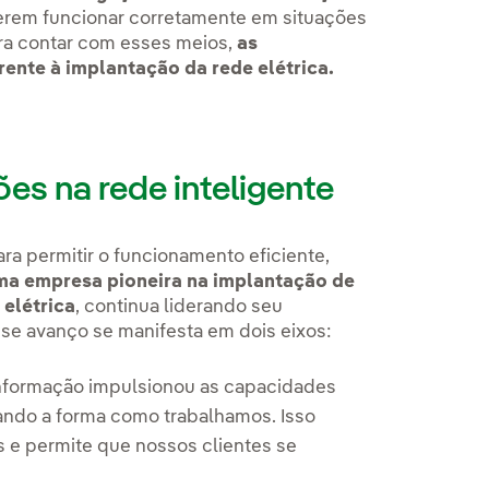
erem funcionar corretamente em situações
ra contar com esses meios,
as
ente à implantação da rede elétrica.
es na rede inteligente
a permitir o funcionamento eficiente,
uma empresa pioneira na implantação de
elétrica
, continua liderando seu
se avanço se manifesta em dois eixos:
informação impulsionou as capacidades
ando a forma como trabalhamos. Isso
s e permite que nossos clientes se