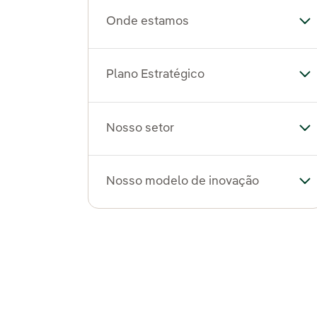
Onde estamos
Al
Plano Estratégico
Al
Nosso setor
Al
Nosso modelo de inovação
Al