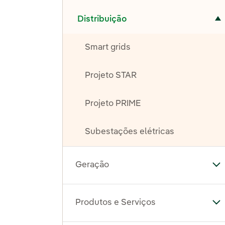
Alternar submenu de Distribuição
Distribuição
Smart grids
Projeto STAR
Projeto PRIME
Subestações elétricas
Geração
Al
Produtos e Serviços
Al