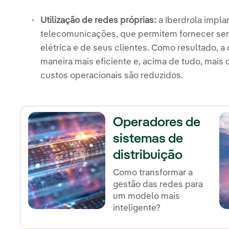
Utilização de redes próprias:
a Iberdrola impla
telecomunicações, que permitem fornecer ser
elétrica e de seus clientes. Como resultado, a 
maneira mais eficiente e, acima de tudo, mai
custos operacionais são reduzidos.
Operadores de
sistemas de
distribuição
(DSO)
Como transformar a
gestão das redes para
um modelo mais
inteligente?