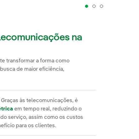
elecomunicações na
te transformar a forma como
busca de maior eficiência,
:
Graças às telecomunicações, é
étrica
em tempo real, reduzindo o
 do serviço, assim como os custos
ício para os clientes.