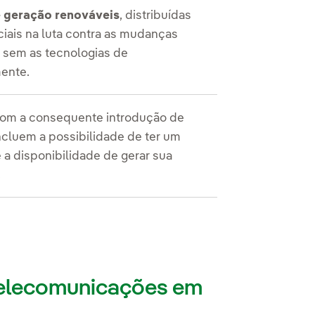
e geração renováveis
, distribuídas
ciais na luta contra as mudanças
s sem as tecnologias de
ente.
om a consequente introdução de
incluem a possibilidade de ter um
 a disponibilidade de gerar sua
.
 telecomunicações em