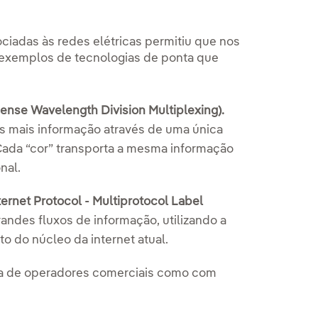
ciadas às redes elétricas permitiu que nos
 exemplos de tecnologias de ponta que
nse Wavelength Division Multiplexing).
zes mais informação através de uma única
. Cada “cor” transporta a mesma informação
nal.
ernet Protocol - Multiprotocol Label
andes fluxos de informação, utilizando a
 do núcleo da internet atual.
ra de operadores comerciais como com