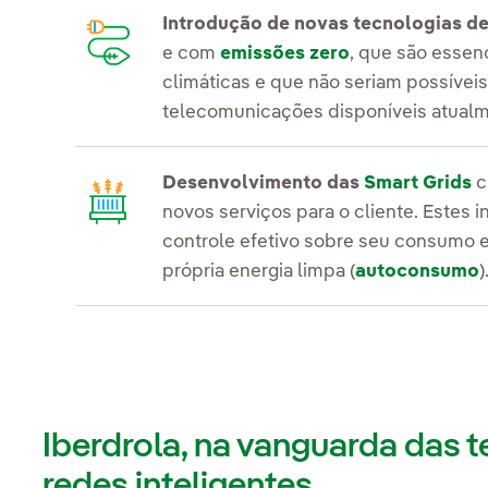
Introdução de novas tecnologias d
e com
emissões zero
, que são essen
climáticas e que não seriam possívei
telecomunicações disponíveis atualm
Desenvolvimento das
Smart Grids
c
novos serviços para o cliente. Estes 
controle efetivo sobre seu consumo e
própria energia limpa (
autoconsumo
)
Iberdrola, na vanguarda das
redes inteligentes