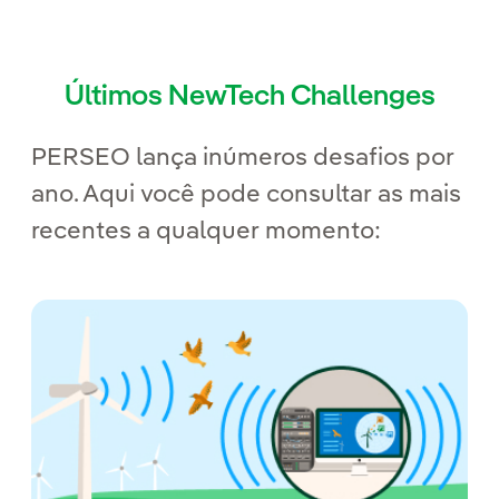
Últimos NewTech Challenges
PERSEO lança inúmeros desafios por
ano. Aqui você pode consultar as mais
recentes a qualquer momento:
N