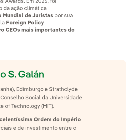
s Awards. Em 2023, foi
o da ação climática
 Mundial de Juristas
por sua
la
Foreign Policy
co CEOs mais importantes do
io S. Galán
anha), Edimburgo e Strathclyde
o Conselho Social da Universidade
 of Technology (MIT).
celentíssima Ordem do Império
ciais e de investimento entre o