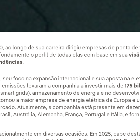
ao longo de sua carreira dirigiu empresas de ponta de vá
fundamente o perfil de todas elas com base em sua
visã
endências
.
 seu foco na expansão internacional e sua aposta na elet
 emissões levaram a companhia a investir mais de
175 b
 (smart grids), armazenamento de energia e no desenvolv
 tornou a maior empresa de energia elétrica da Europa e
rcado. Atualmente, a companhia está presente em deze
asil, Austrália, Alemanha, França, Portugal e Itália, e fo
rnacionalmente em diversas ocasiões. Em 2025, cabe dest