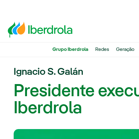
Grupo Iberdrola
Redes
Geração
Ignacio S. Galán
Presidente execu
Iberdrola