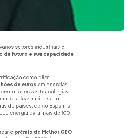
rios setores industriais e
o de futuro e sua capacidade
rificação como pilar
ilhões de euros
em energias
imento de novas tecnologias.
 uma das duas maiores do
nas de países, como Espanha,
rnece energia para mais de 100
acar o
prêmio de Melhor CEO