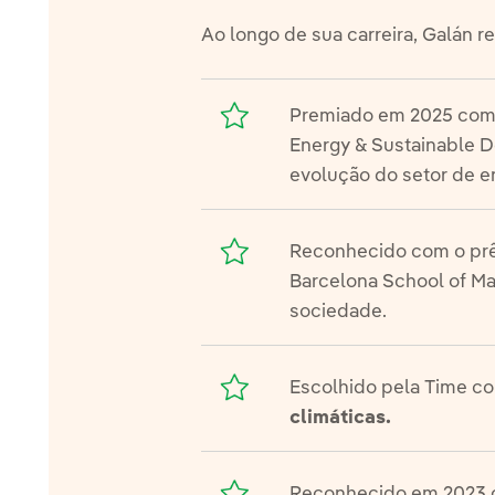
Ao longo de sua carreira, Galán 
Premiado em 2025 co
Energy & Sustainable De
evolução do setor de e
Reconhecido com o pr
Barcelona School of Ma
sociedade.
Escolhido pela Time 
climáticas.
Reconhecido em 2023