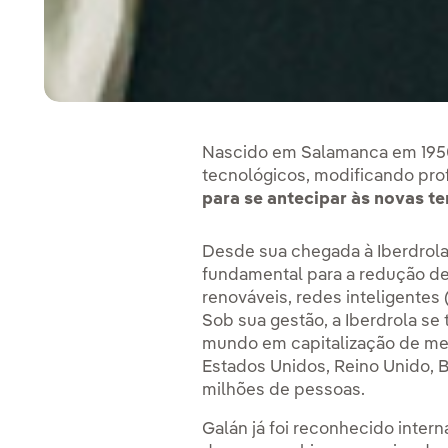
Nascido em Salamanca em 1950, 
tecnológicos, modificando pro
para se antecipar às novas t
Desde sua chegada à Iberdrola,
fundamental para a redução de
renováveis, redes inteligentes
Sob sua gestão, a Iberdrola se
mundo em capitalização de me
Estados Unidos, Reino Unido, Br
milhões de pessoas.
Galán já foi reconhecido inte