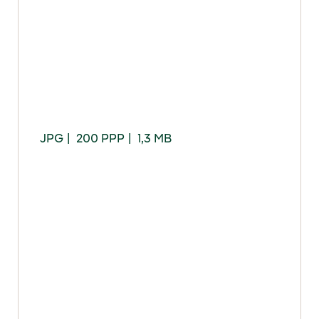
JPG
200 PPP
1,3 MB