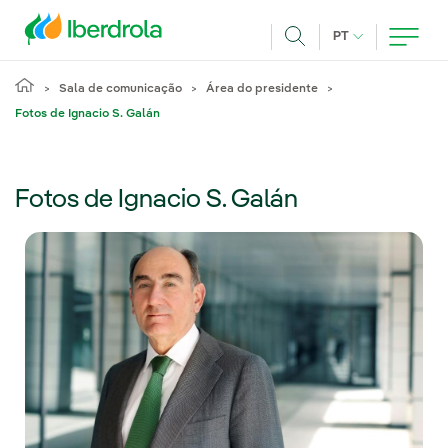
Pasar al contenido principal
IDIOMA ATUAL
PT
Achar
Sala de comunicação
Área do presidente
Fotos de Ignacio S. Galán
Fotos de Ignacio S. Galán