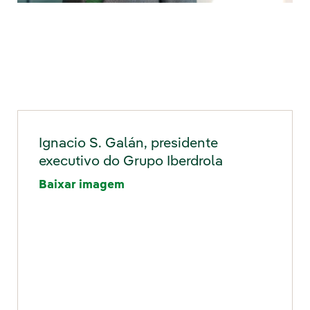
Ignacio S. Galán, presidente
executivo do Grupo Iberdrola
Baixar imagem
"Link externo, abra em uma nova