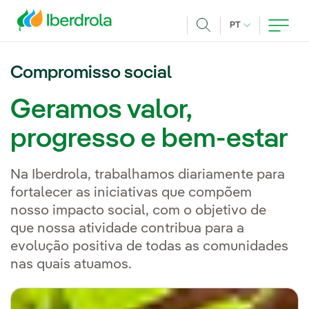
Pasar al contenido principal
IDIOMA ATUAL
PT
Achar
Compromisso social
Geramos valor,
progresso e bem-estar
Na Iberdrola, trabalhamos diariamente para
fortalecer as iniciativas que compõem
nosso impacto social, com o objetivo de
que nossa atividade contribua para a
evolução positiva de todas as comunidades
nas quais atuamos.