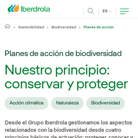
Pasar al contenido principal
IDIOMA ACTUA
ES
Buscar
Sostenibilidad
Biodiversidad
Planes de acción
Planes de acción de biodiversidad
Nuestro principio:
conservar y proteger
Acción climática
Naturaleza
Biodiversidad
Desde el Grupo Iberdrola gestionamos los aspectos
relacionados con la biodiversidad desde cuatro
principios básicos de actuación: proteger, conocer y