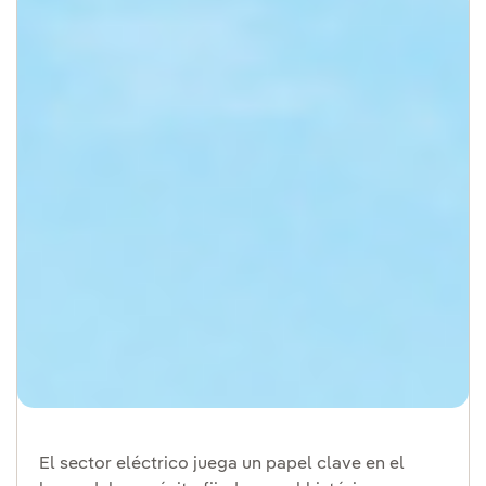
El sector eléctrico juega un papel clave en el