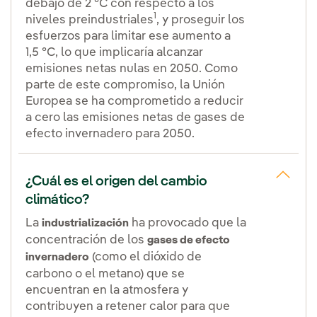
debajo de 2 °C con respecto a los
1
niveles preindustriales
, y proseguir los
esfuerzos para limitar ese aumento a
1,5 °C, lo que implicaría alcanzar
emisiones netas nulas en 2050. Como
parte de este compromiso, la Unión
Europea se ha comprometido a reducir
a cero las emisiones netas de gases de
efecto invernadero para 2050.
¿Cuál es el origen del cambio
climático?
La
ha provocado que la
industrialización
concentración de los
gases de efecto
(como el dióxido de
invernadero
carbono o el metano) que se
encuentran en la atmosfera y
contribuyen a retener calor para que