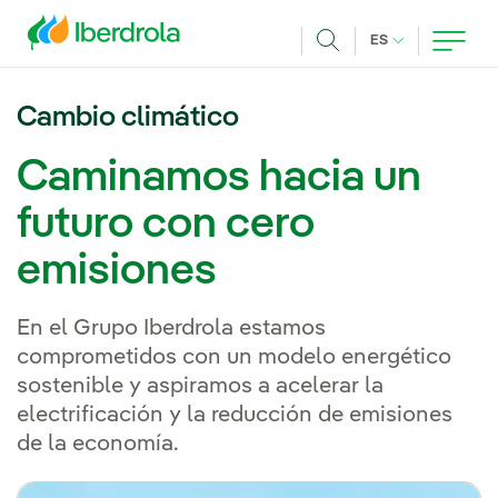
Pasar al contenido principal
IDIOMA ACTUA
ES
Buscar
Cambio climático
Caminamos hacia un
futuro con cero
emisiones
En el Grupo Iberdrola estamos
comprometidos con un modelo energético
sostenible y aspiramos a acelerar la
electrificación y la reducción de emisiones
de la economía.