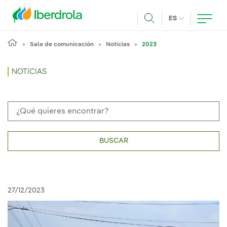
Pasar al contenido principal
IDIOMA ACTUA
ES
Buscar
Sala de comunicación
Noticias
2023
NOTICIAS
BUSCAR
27/12/2023