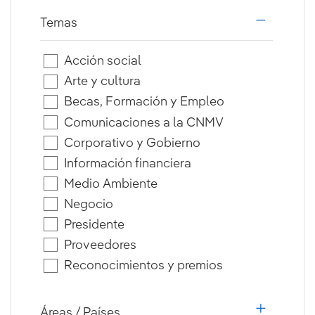
Temas
i18n.web.a
Acción social
Arte y cultura
Becas, Formación y Empleo
Comunicaciones a la CNMV
Corporativo y Gobierno
Información financiera
Medio Ambiente
Negocio
Presidente
Proveedores
Reconocimientos y premios
Áreas / Países