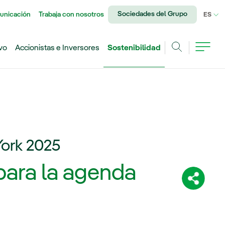
Sociedades del Grupo
unicación
Trabaja con nosotros
IDI
ES
vo
Accionistas e Inversores
Sostenibilidad
Buscar
ork 2025
para la agenda
Comparti