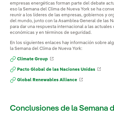
empresas energéticas forman parte del debate actua
eso la Semana del Clima de Nueva York se ha conve
reunir a los líderes de las empresas, gobiernos y o
del mundo, junto con la Asamblea General de las N
para dar una respuesta internacional a las actuales
económicas y en términos de seguridad.
En los siguientes enlaces hay información sobre al
la Semana del Clima de Nueva York:
Enlace externo, se abre en 
Climate Group
Enlace
Pacto Global de las Naciones Unidas
Enlace externo
Global Renewables Alliance
Conclusiones de la Semana d