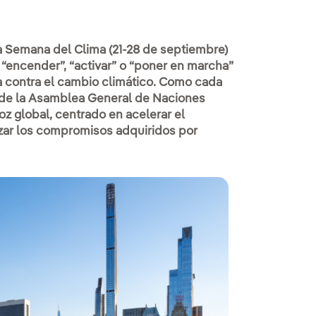
la Semana del Clima (21-28 de septiembre)
“encender”, “activar” o “poner en marcha”
ha contra el cambio climático. Como cada
es de la Asamblea General de Naciones
z global, centrado en acelerar el
rzar los compromisos adquiridos por