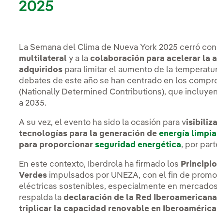
2025
La Semana del Clima de Nueva York 2025 cerró con 
multilateral
y a la
colaboración para acelerar la 
adquiridos
para limitar el aumento de la temperatur
debates de este año se han centrado en los compr
(Nationally Determined Contributions), que incluye
a 2035.
A su vez, el evento ha sido la ocasión para v
isibili
tecnologías para la generación de
energía limpi
para proporcionar
seguridad energética
, por par
En este contexto, Iberdrola ha firmado los
Principi
Verdes
impulsados por UNEZA, con el fin de promove
eléctricas sostenibles, especialmente en mercado
respalda la
declaración de la Red Iberoamericana
triplicar la capacidad renovable en Iberoaméric