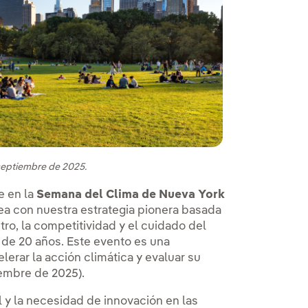
septiembre de 2025.
e en la
Semana del Clima de Nueva York
ínea con nuestra estrategia pionera basada
tro, la competitividad y el cuidado del
e 20 años. Este evento es una
lerar la acción climática y evaluar su
iembre de 2025).
l y la necesidad de innovación en las