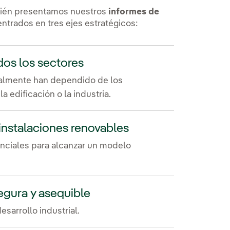
bién presentamos nuestros
informes de
centrados en tres ejes estratégicos:
odos los sectores
nalmente han dependido de los
a edificación o la industria.
 instalaciones renovables
enciales para alcanzar un modelo
segura y asequible
sarrollo industrial.