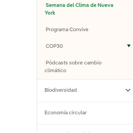
Semana del Clima de Nueva
York
Programa Convive
COP30
A
Pódcasts sobre cambio
climático
Biodiversidad
Alt
Economía circular