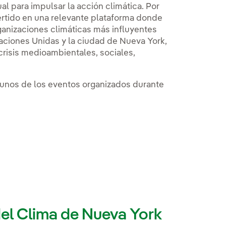
l para impulsar la acción climática. Por
rtido en una relevante plataforma donde
rganizaciones climáticas más influyentes
aciones Unidas y la ciudad de Nueva York,
 crisis medioambientales, sociales,
gunos de los eventos organizados durante
ventana nueva.
 externo, se abre en ventana nueva.
, se abre en ventana nueva.
el Clima de Nueva York