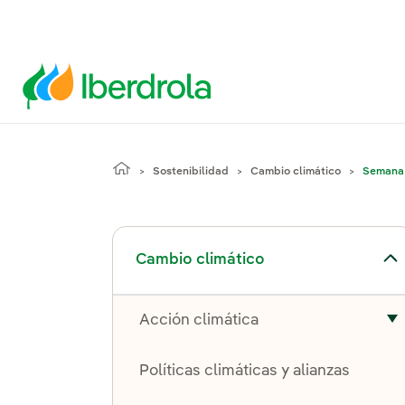
Sostenibilidad
Cambio climático
Semana 
Alternar el submenú para Cambio climático
Cambio climático
Acción climática
A
Políticas climáticas y alianzas