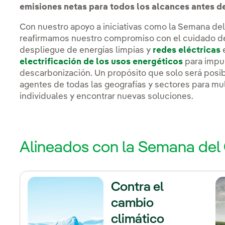
emisiones netas para todos los alcances antes d
Con nuestro apoyo a iniciativas como la Semana del
reafirmamos nuestro compromiso con el cuidado d
despliegue de energías limpias y
redes eléctricas
e
electrificación de los usos energéticos
para impu
descarbonización. Un propósito que solo será posi
agentes de todas las geografías y sectores para mul
individuales y encontrar nuevas soluciones.
Alineados con la Semana del
Contra el
cambio
climático