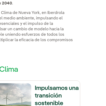
e 2040
.
 Clima de Nueva York, en Iberdrola
el medio ambiente, impulsando el
senciales y el impulso de la
lsar un cambio de modelo hacia la
ble uniendo esfuerzos de todos los
tiplicar la eficacia de los compromisos
 Clima
Impulsamos una
transición
sostenible