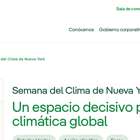
Pasar al contenido principal
Sala de com
Conócenos
Gobierno corporati
del Clima de Nueva York
Semana del Clima de Nueva Y
Un espacio decisivo 
lternar el submenú para Acción climática
climática global