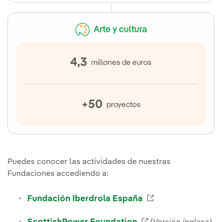
Arte y cultura
4,3
millones de euros
+50
proyectos
Puedes conocer las actividades de nuestras
Fundaciones accediendo a:
Enlace externo, 
Fundación Iberdrola España
Enlace externo, s