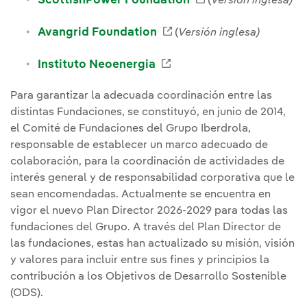
ScottishPower Foundation
(
Versión inglesa)
Enlace externo, se abre
Avangrid Foundation
(
Versión inglesa)
Enlace externo, se abre
Instituto Neoenergia
Para garantizar la adecuada coordinación entre las
distintas Fundaciones, se constituyó, en junio de 2014,
el Comité de Fundaciones del Grupo Iberdrola,
responsable de establecer un marco adecuado de
colaboración, para la coordinación de actividades de
interés general y de responsabilidad corporativa que le
sean encomendadas. Actualmente se encuentra en
vigor el nuevo Plan Director 2026-2029 para todas las
fundaciones del Grupo. A través del Plan Director de
las fundaciones, estas han actualizado su misión, visión
y valores para incluir entre sus fines y principios la
contribución a los Objetivos de Desarrollo Sostenible
(ODS).