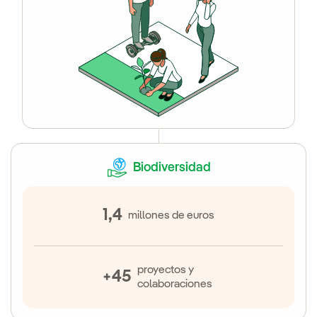
Biodiversidad
1,4
millones de euros
proyectos y
+45
colaboraciones