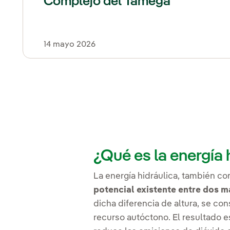
Complejo del Tâmega
14 mayo 2026
¿Qué es la energía 
La energía hidráulica, también co
potencial existente entre dos ma
dicha diferencia de altura, se co
recurso autóctono. El resultado 