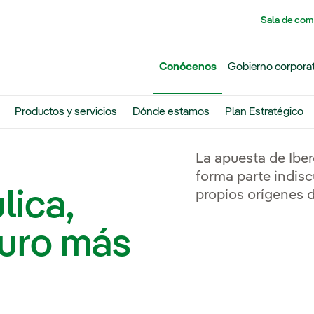
Pasar al contenido principal
Sala de com
Conócenos
Gobierno corpora
Productos y servicios
Dónde estamos
Plan Estratégico
La apuesta de Iber
forma parte indisc
lica,
propios orígenes 
turo más