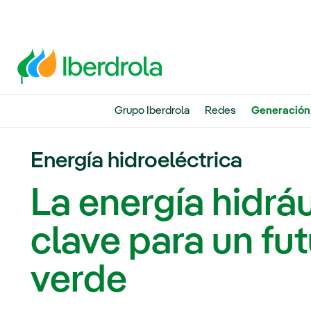
Grupo Iberdrola
Redes
Generación
Energía hidroeléctrica
La energía hidráu
clave para un fu
verde