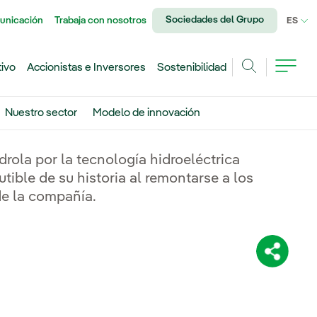
Sociedades del Grupo
unicación
Trabaja con nosotros
IDI
ES
tivo
Accionistas e Inversores
Sostenibilidad
Buscar
Nuestro sector
Modelo de innovación
drola por la tecnología hidroeléctrica
utible de su historia al remontarse a los
de la compañía.
Comparti