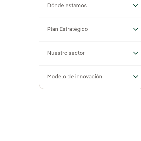
Dónde estamos
Al
Plan Estratégico
Alt
Nuestro sector
Alt
Modelo de innovación
Al