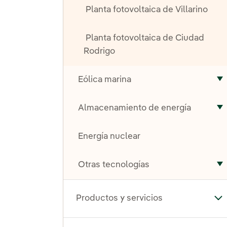
Planta fotovoltaica de Villarino
Planta fotovoltaica de Ciudad
Rodrigo
Eólica marina
A
Almacenamiento de energía
A
Energía nuclear
Otras tecnologías
A
Productos y servicios
Alt