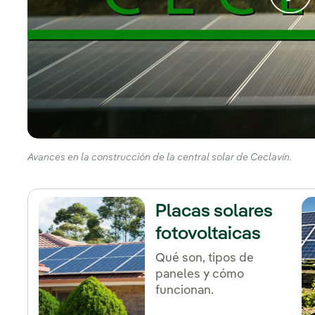
Avances en la construcción de la central solar de Ceclavín.
Placas solares
fotovoltaicas
Qué son, tipos de
paneles y cómo
funcionan.