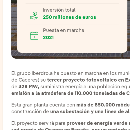
Inversión total
250 millones de euros
Puesta en marcha
2021
El grupo Iberdrola ha puesto en marcha en los mun
de Cáceres) su
tercer proyecto fotovoltaico en 
de
328 MW,
suministra energía a una población eq
emisión a la atmósfera de 110.000 toneladas de 
Esta gran planta cuenta con
más de 850.000 módu
construcción de
una subestación y una línea de al
El proyecto servirá para
proveer de energía verde a