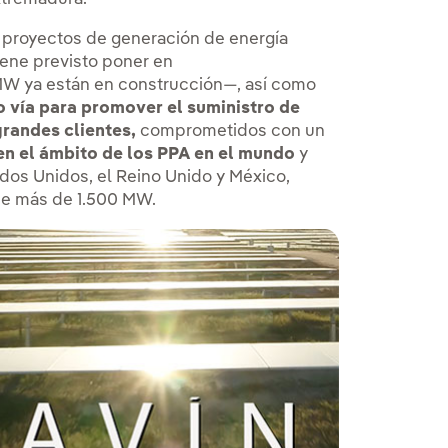
n proyectos de generación de energía
ene previsto poner en
MW ya están en construcción—, así como
o vía para promover el suministro de
grandes clientes,
comprometidos con un
en el ámbito de los PPA en el mundo
y
os Unidos, el Reino Unido y México,
de más de 1.500 MW.