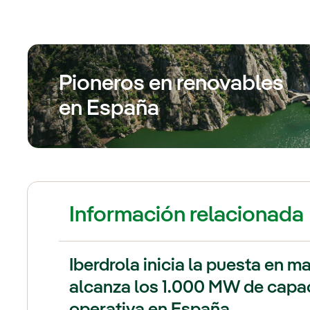
Pioneros en renovables
en España
Información relacionada
Iberdrola inicia la puesta en m
alcanza los 1.000 MW de capac