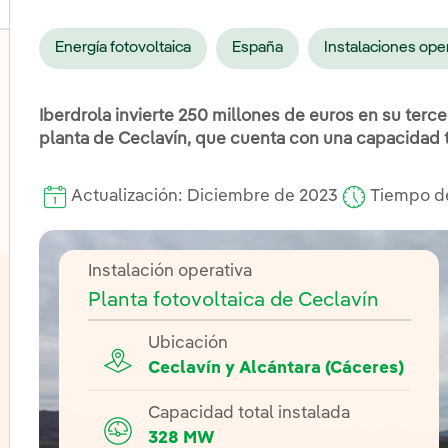
Energía fotovoltaica
España
Instalaciones ope
Iberdrola invierte 250 millones de euros en su terce
lternar el submenú para Eólica terrestre
planta de Ceclavín, que cuenta con una capacidad t
lternar el submenú para Energía hidroeléctrica
Actualización: Diciembre de 2023
Tiempo de
Instalación operativa
Planta fotovoltaica de Ceclavín
Ubicación
Ceclavín y Alcántara (Cáceres)
Capacidad total instalada
328 MW