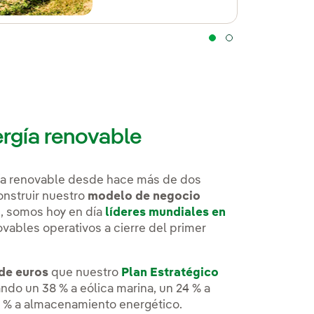
ergía renovable
ía renovable desde hace más de dos
onstruir nuestro
modelo de negocio
n, somos hoy en día
líderes mundiales en
vables operativos a cierre del primer
 de euros
que nuestro
Plan Estratégico
ndo un 38 % a eólica marina, un 24 % a
 10 % a almacenamiento energético.