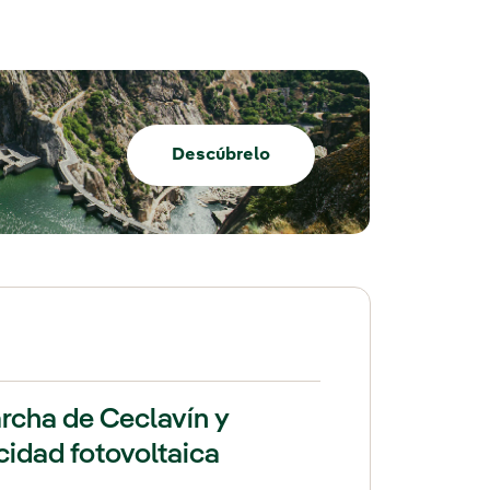
Descúbrelo
archa de Ceclavín y
idad fotovoltaica