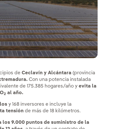
icipios de
Ceclavín y Alcántara
(provincia
Extremadura.
Con una potencia instalada
uivalente de 175.385 hogares/año y
evita la
CO
al año.
2
los
y 168 inversores e incluye la
ta tensión
de más de 18 kilómetros.
 los 9.000 puntos de suministro de la