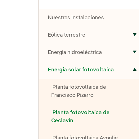
Nuestras instalaciones
Eólica terrestre
A
Energía hidroeléctrica
A
Alternar el submenú para Energía solar fotovoltaica
Energía solar fotovoltaica
Planta fotovoltaica de
Francisco Pizarro
Planta fotovoltaica de
Ceclavín
Planta fotovoltaica Avonlie