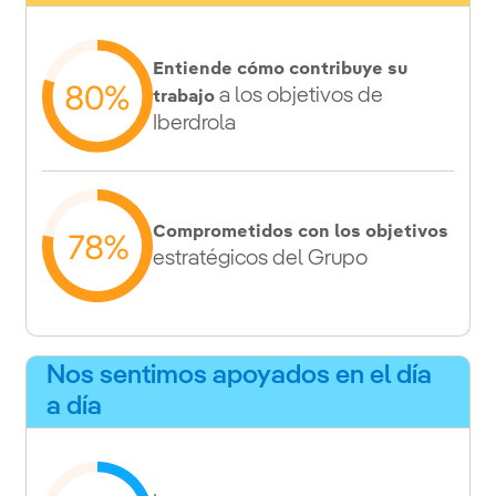
Entiende cómo contribuye su
a los objetivos de
trabajo
Iberdrola
Comprometidos con los objetivos
estratégicos del Grupo
Nos sentimos apoyados en el día
a día