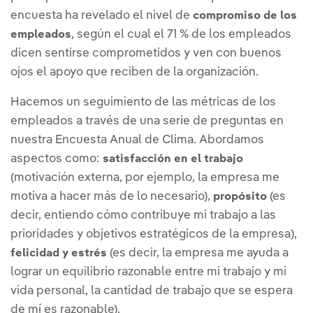
encuesta ha revelado el nivel de
compromiso de los
, según el cual el 71 % de los empleados
empleados
dicen sentirse comprometidos y ven con buenos
ojos el apoyo que reciben de la organización.
Hacemos un seguimiento de las métricas de los
empleados a través de una serie de preguntas en
nuestra Encuesta Anual de Clima. Abordamos
aspectos como:
satisfacción en el trabajo
(motivación externa, por ejemplo, la empresa me
motiva a hacer más de lo necesario),
(es
propósito
decir, entiendo cómo contribuye mi trabajo a las
prioridades y objetivos estratégicos de la empresa),
(es decir, la empresa me ayuda a
felicidad y estrés
lograr un equilibrio razonable entre mi trabajo y mi
vida personal, la cantidad de trabajo que se espera
de mí es razonable).