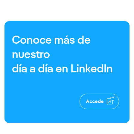
Conoce más de
nuestro
día a día en LinkedIn
Accede