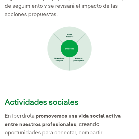
de seguimiento y se revisará el impacto de las
acciones propuestas.
Actividades sociales
En Iberdrola
promovemos una vida social activa
, creando
entre nuestros profesionales
oportunidades para conectar, compartir