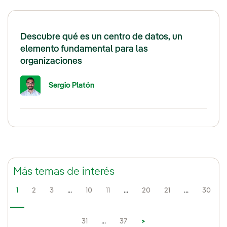
Descubre qué es un centro de datos, un
elemento fundamental para las
organizaciones
Sergio Platón
Más temas de interés
1
2
3
...
10
11
...
20
21
...
30
31
...
37
>