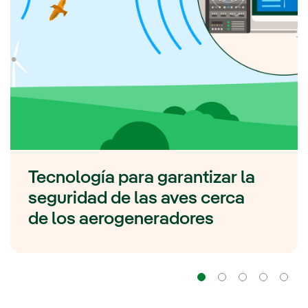
Tecnología para garantizar la
seguridad de las aves cerca
de los aerogeneradores
Navegación
Navegación
Navega
Na