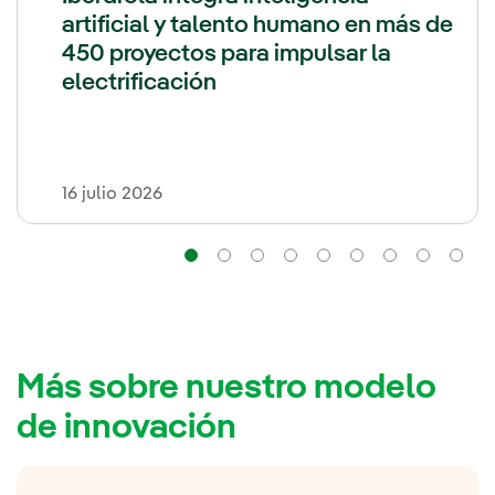
artificial y talento humano en más de
450 proyectos para impulsar la
electrificación
16 julio 2026
Navegación
Navegación
Navegación
Navegación
Navegación
Navegación
Navega
Na
Más sobre nuestro modelo
de innovación