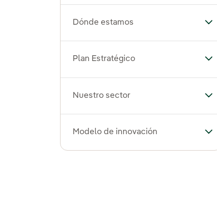
Dónde estamos
Al
Plan Estratégico
Alt
Nuestro sector
Alt
Modelo de innovación
Al