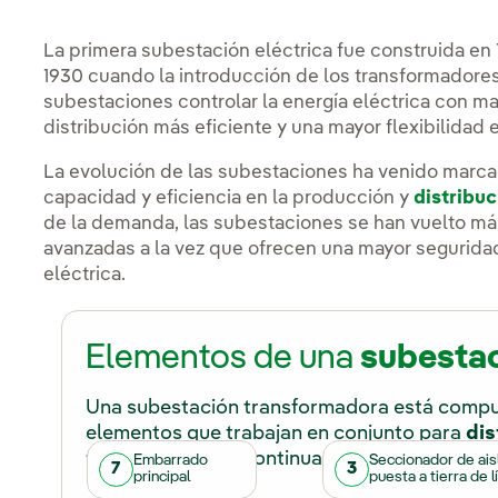
subestaciones
eléctricas.
La primera subestación eléctrica fue construida en 
1930 cuando la introducción de los transformadores 
subestaciones controlar la energía eléctrica con ma
distribución más eficiente y una mayor flexibilidad e
La evolución de las subestaciones ha venido marca
capacidad y eficiencia en la producción y
distribuc
de la demanda, las subestaciones se han vuelto m
avanzadas a la vez que ofrecen una mayor seguridad 
eléctrica.
Elementos de una
subestac
Una subestación transformadora está compue
elementos que trabajan en conjunto para
dis
forma segura
. A continuación, presentamos
Embarrado
Seccionador de ais
7
3
principal
puesta a tierra de l