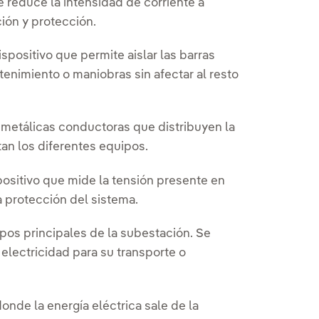
 reduce la intensidad de corriente a
ión y protección.
spositivo que permite aislar las barras
tenimiento o maniobras sin afectar al resto
 metálicas conductoras que distribuyen la
an los diferentes equipos.
ositivo que mide la tensión presente en
la protección del sistema.
pos principales de la subestación. Se
 electricidad para su transporte o
nde la energía eléctrica sale de la