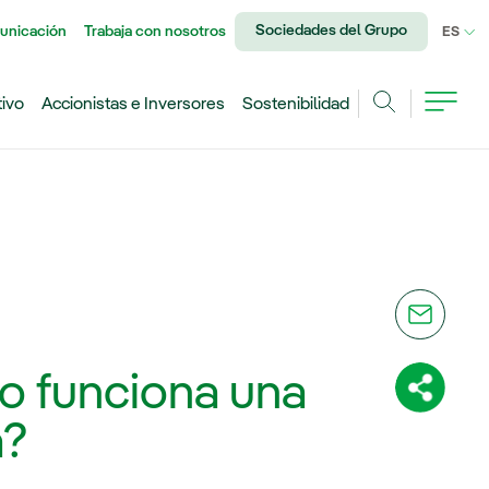
Sociedades del Grupo
unicación
Trabaja con nosotros
IDI
ES
tivo
Accionistas e Inversores
Sostenibilidad
Buscar
o funciona una
Comparti
a?