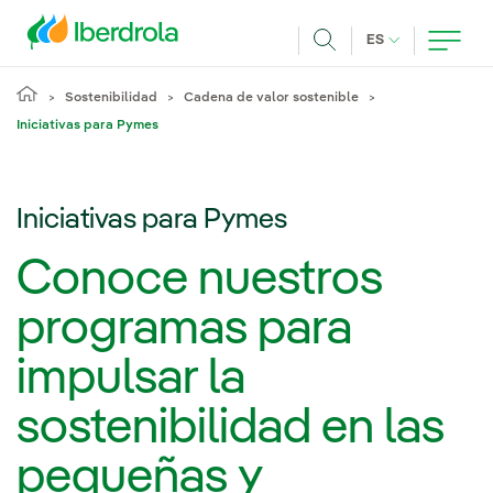
Pasar al contenido principal
IDIOMA ACTUA
ES
Buscar
Sostenibilidad
Cadena de valor sostenible
Iniciativas para Pymes
Iniciativas para Pymes
Conoce nuestros
programas para
impulsar la
sostenibilidad en las
pequeñas y