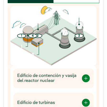
1
4
2
3
Edificio de contención y vasija
del reactor nuclear
Edificio de turbinas