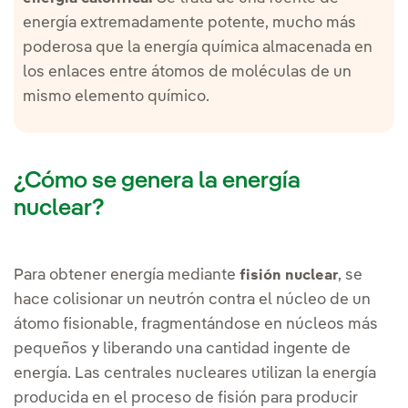
energía extremadamente potente, mucho más
poderosa que la energía química almacenada en
los enlaces entre átomos de moléculas de un
mismo elemento químico.
¿Cómo se genera la energía
nuclear?
Para obtener energía mediante
, se
fisión nuclear
hace colisionar un neutrón contra el núcleo de un
átomo fisionable, fragmentándose en núcleos más
pequeños y liberando una cantidad ingente de
energía. Las centrales nucleares utilizan la energía
producida en el proceso de fisión para producir