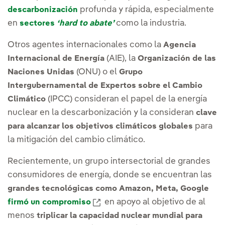
profunda y rápida, especialmente
descarbonización
en
como la industria.
sectores
‘hard to abate’
Otros agentes internacionales como la
Agencia
(AIE), la
Internacional de Energía
Organización de las
(ONU) o el
Naciones Unidas
Grupo
Intergubernamental de Expertos sobre el Cambio
(IPCC) consideran el papel de la energía
Climático
nuclear en la descarbonización y la consideran
clave
para
para alcanzar los objetivos climáticos globales
la mitigación del cambio climático.
Recientemente, un grupo intersectorial de grandes
consumidores de energía, donde se encuentran las
grandes tecnológicas como Amazon, Meta, Google
Enlace externo, se abre en venta
en apoyo al objetivo de al
firmó un compromiso
menos
triplicar la capacidad nuclear mundial para