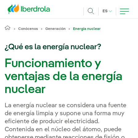
Pasar al contenido principal
IDIOMA ACTUA
ES
Buscar
Conócenos
Generación
Energía nuclear
¿Qué es la energía nuclear?
Funcionamiento y
ventajas de la energía
nuclear
La energía nuclear se considera una fuente
de energía limpia y supone una forma muy
eficiente de producir electricidad.
Contenida en el núcleo del átomo, puede
obtenerse mediante reacciones de fisión o