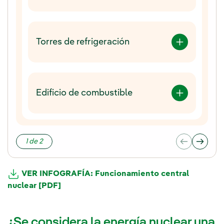
Torres de refrigeración
Edificio de combustible
1 de 2
VER INFOGRAFÍA: Funcionamiento central
nuclear [PDF]
¿Se considera la energía nuclear una