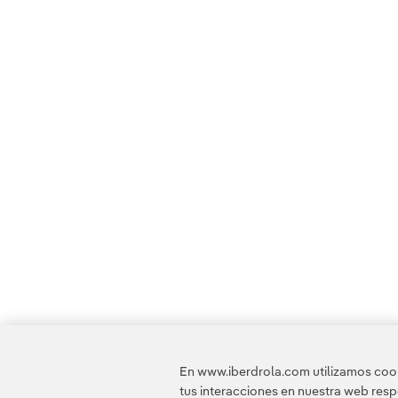
En www.iberdrola.com utilizamos cooki
tus interacciones en nuestra web res