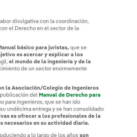
abor divulgativa con la coordinación,
con el Derecho en el sector de la
Manual básico para juristas,
que se
jetivo es acercar y explicar a los
gil,
el mundo de la ingeniería y de la
nocimiento de un sector enormemente
n la Asociación/Colegio de Ingenieros
 publicación del
Manual de Derecho para
o para Ingenieros
, que se han ido
 su undécima entrega y se han consolidado
ivas es ofrecer a los profesionales de la
s necesarios en su actividad diaria.
duciendo a lo largo de los años
son