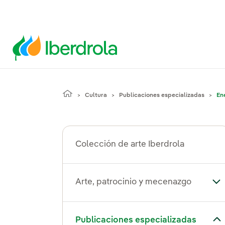
Cultura
Publicaciones especializadas
Ene
Colección de arte Iberdrola
Arte, patrocinio y mecenazgo
Alt
Alternar el submenú para Publicaciones especializadas
Publicaciones especializadas