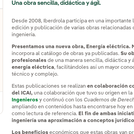
Una obra sencilla, didáctica y ágil.
Desde 2008, Iberdrola participa en una importante l
edición y publicación de varias obras relacionadas 
ingeniería.
Presentamos una nueva obra,
Energía eléctrica. 
incorpora al catálogo de obras ya publicadas.
Su ob
profesionales
de una manera sencilla, didáctica y á
energía eléctrica
, facilitándoles así un mayor co
técnico y complejo.
Estas publicaciones se realizan
en colaboración co
del ICAI,
una colaboración que tuvo su origen en la
Ingenieros
y continuó con los
Cuadernos de Derech
ampliando en contenidos hasta encontrarse hoy en
como lectura de referencia.
El fin de ambas iniciat
ingeniería una aproximación a conceptos jurídico
Los beneficios
económicos que estas obras van pro