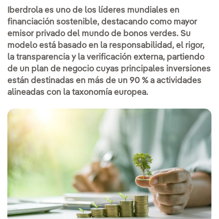
Iberdrola es uno de los líderes mundiales en
financiación sostenible, destacando como mayor
emisor privado del mundo de bonos verdes. Su
modelo está basado en la responsabilidad, el rigor,
la transparencia y la verificación externa, partiendo
de un plan de negocio cuyas principales inversiones
están destinadas en más de un 90 % a actividades
alineadas con la taxonomía europea.