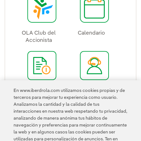
OLA Club del
Calendario
Accionista
Enlace externo, se
Enlace externo, se abre en ventana nue
Guía rápida
Oficina del
En www.iberdrola.com utilizamos cookies propias y de
Enlace externo, se abre en ventana nue
Accionista
terceros para mejorar tu experiencia como usuario.
Enlace externo, se
Analizamos la cantidad y la calidad de tus
interacciones en nuestra web respetando tu privacidad,
analizando de manera anónima tus hábitos de
navegación y preferencias para mejorar continuamente
la web y en algunos casos las cookies pueden ser
utilizadas para personalización de anuncios. Ten en