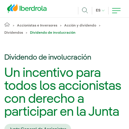
Pasar al contenido principal
IDIOMA ACTUA
ES
Buscar
Accionistas e Inversores
Acción y dividendo
Dividendos
Dividendo de involucración
Dividendo de involucración
Un incentivo para
todos los accionistas
con derecho a
participar en la Junta