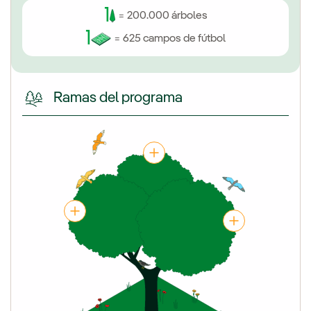
1
= 200.000 árboles
1
= 625 campos de fútbol
Ramas del programa