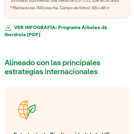
*Estimado suponiendo una media de 0,3 t CO₂ /pie en 30 años
**Plantaciones 1100 pies/ha. Campo de fútbol: 105 x 68 m
VER INFOGRAFÍA: Programa Árboles de
Iberdrola [PDF]
Alineado con las principales
estrategias internacionales