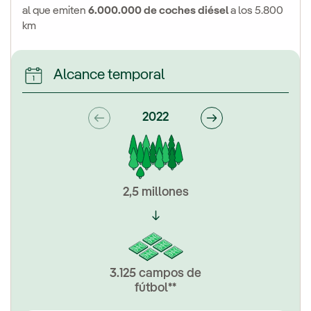
al que emiten
6.000.000 de coches diésel
a los 5.800
km
Alcance temporal
2022
2,5 millones
3.125 campos de
fútbol**