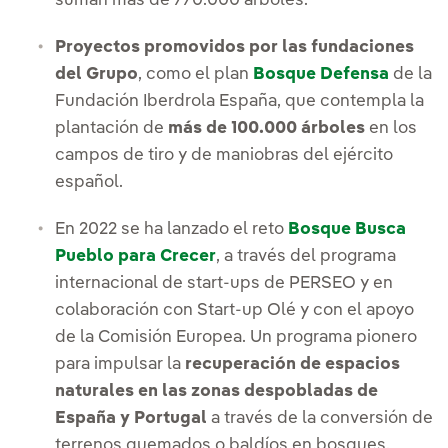
suman más de 770.000 árboles.
Proyectos promovidos por las fundaciones
del Grupo
, como el plan
Bosque Defensa
de la
Fundación Iberdrola España, que contempla la
plantación de
más de 100.000 árboles
en los
campos de tiro y de maniobras del ejército
español.
En 2022 se ha lanzado el reto
Bosque Busca
Pueblo para Crecer
, a través del programa
internacional de start-ups de PERSEO y en
colaboración con Start-up Olé y con el apoyo
de la Comisión Europea. Un programa pionero
para impulsar la
recuperación de espacios
naturales en las zonas despobladas de
España y Portugal
a través de la conversión de
terrenos quemados o baldíos en bosques.