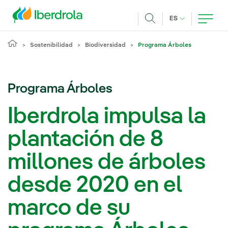
Pasar al contenido principal
IDIOMA ACTUA
ES
Buscar
Sostenibilidad
Biodiversidad
Programa Árboles
Programa Árboles
Iberdrola impulsa la
plantación de 8
millones de árboles
desde 2020 en el
marco de su