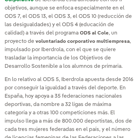
objetivos, aunque se enfoca especialmente en el
ODS 7, el ODS 13, el ODS 3, el ODS 10 (reducción de
las desigualdades) y el ODS 4 (educación de
calidad) a través del programa
, un
ODS al Cole
proyecto de
,
voluntariado corporativo multiempresa
impulsado por Iberdrola, con el que se quiere
trasladar la importancia de los Objetivos de
Desarrollo Sostenible a los alumnos de primaria.
En lo relativo al ODS 5, Iberdrola apuesta desde 2016
por conseguir la igualdad a través del deporte. En
España, hoy apoya a 35 federaciones nacionales
deportivas, da nombre a 32 ligas de máxima
categoría y a otras 100 competiciones más. El
impulso llega a más de 800.000 deportistas, dos de
cada tres mujeres federadas en el país, y el número
de licencias femeninas de las Federaciones a las