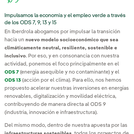
Impulsamos la economía y el empleo verde a través
de los ODS 7, 9, 13 y 15
En Iberdrola abogamos por impulsar la transición
hacia un
nuevo modelo socioeconómico que sea
climáticamente neutral, resiliente, sostenible e
. Por eso, y en consonancia con nuestra
inclusivo
actividad, ponemos el foco principalmente en el
(energía asequible y no contaminante) y el
ODS 7
(acción por el clima). Para ello, nos hemos
ODS 13
propuesto acelerar nuestras inversiones en energías
renovables, digitalización y movilidad eléctrica,
contribuyendo de manera directa al ODS 9
(industria, innovación e infraestructura).
Del mismo modo, dentro de nuestra apuesta por las
, todos los proyectos de
infraestructuras sostenibles