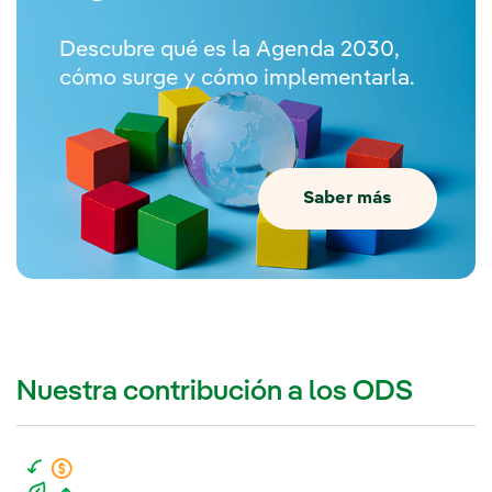
Descubre qué es la Agenda 2030,
cómo surge y cómo implementarla.
Saber más
Nuestra contribución a los ODS