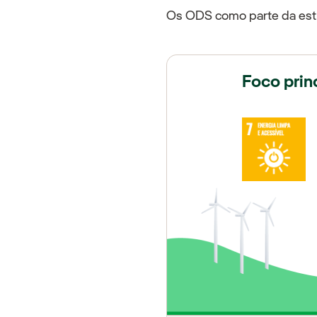
Os ODS como parte da estr
Foco prin