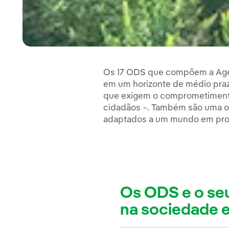
Os 17 ODS que compõem a Age
em um horizonte de médio prazo
que exigem o comprometimento 
cidadãos –. Também são uma op
adaptados a um mundo em pro
Os ODS e o se
na sociedade 