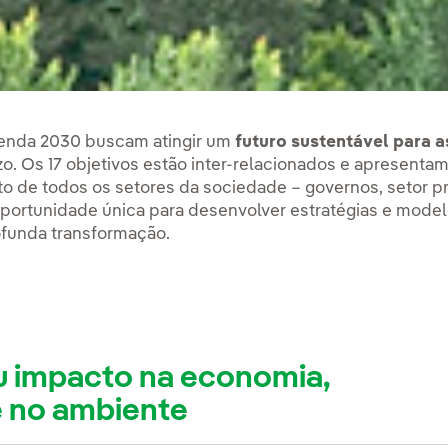
nda 2030 buscam atingir um
futuro sustentável para 
. Os 17 objetivos estão inter-relacionados e apresenta
de todos os setores da sociedade – governos, setor pri
ortunidade única para desenvolver estratégias e model
funda transformação.
u impacto na economia,
e no ambiente