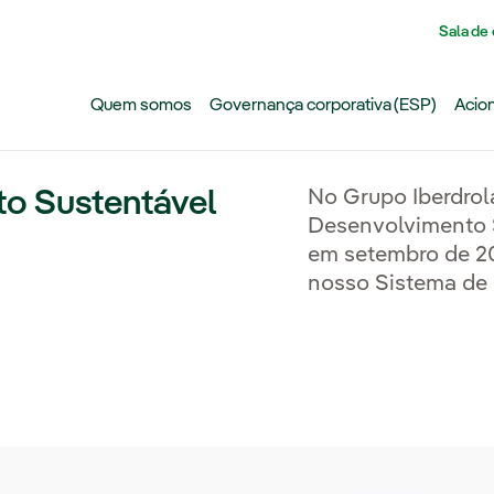
Pasar al contenido principal
Sala de
Quem somos
Governança corporativa (ESP)
Acion
to Sustentável
No Grupo Iberdrol
Desenvolvimento 
em setembro de 20
nosso Sistema de 