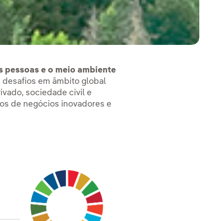
as pessoas e o meio ambiente
m desafios em âmbito global
vado, sociedade civil e
os de negócios inovadores e