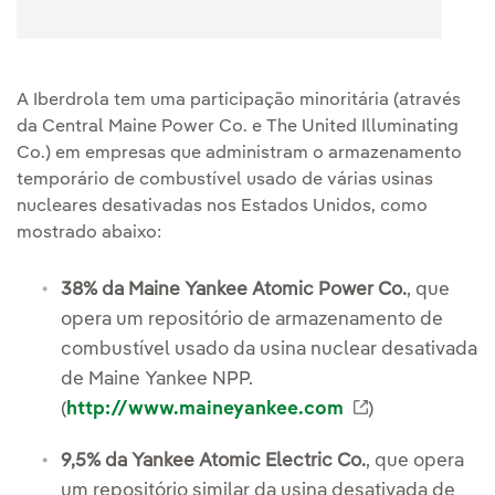
A Iberdrola tem uma participação minoritária (através
da Central Maine Power Co. e The United Illuminating
Co.) em empresas que administram o armazenamento
temporário de combustível usado de várias usinas
nucleares desativadas nos Estados Unidos, como
mostrado abaixo:
38% da Maine Yankee Atomic Power Co.
, que
opera um repositório de armazenamento de
combustível usado da usina nuclear desativada
de Maine Yankee NPP.
Enlace extern
(
http://www.maineyankee.com
)
9,5% da Yankee Atomic Electric Co.
, que opera
um repositório similar da usina desativada de