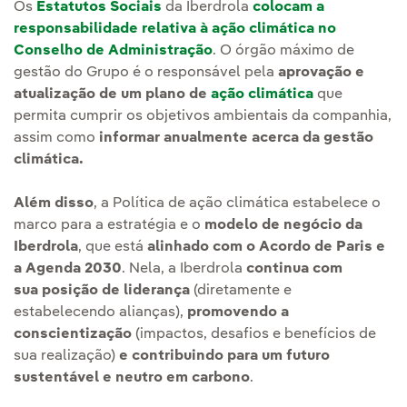
Os
Estatutos Sociais
da Iberdrola
colocam a
responsabilidade relativa à ação climática no
Conselho de Administração
. O órgão máximo de
gestão do Grupo é o responsável pela
aprovação e
atualização de um plano de
ação climática
que
permita cumprir os objetivos ambientais da companhia,
assim como
informar anualmente acerca da gestão
climática.
Além disso
, a Política de ação climática estabelece o
marco para a estratégia e o
modelo de negócio da
Iberdrola
, que está
alinhado com o Acordo de Paris e
a Agenda 2030
. Nela, a Iberdrola
continua com
sua posição de liderança
(diretamente e
estabelecendo alianças),
promovendo a
conscientização
(impactos, desafios e benefícios de
sua realização)
e contribuindo para um futuro
sustentável e neutro em carbono
.