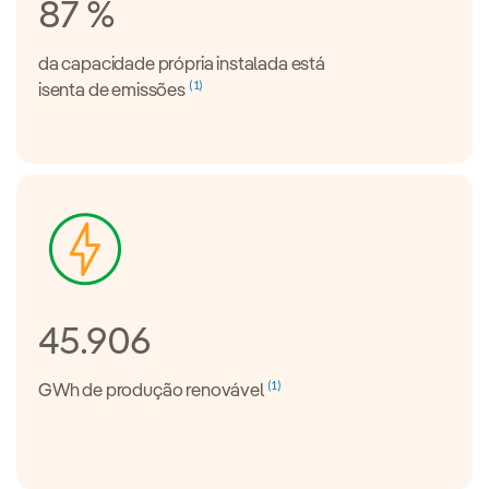
87 %
da capacidade própria instalada está
(1)
isenta de emissões
45.906
(1)
GWh de produção renovável