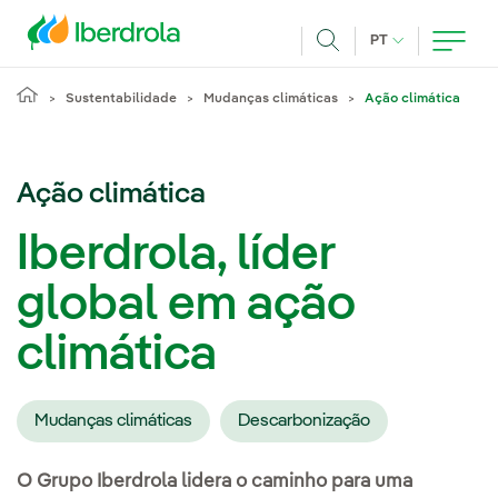
Pasar al contenido principal
IDIOMA ATUAL
PT
Achar
Sustentabilidade
Mudanças climáticas
Ação climática
Ação climática
Iberdrola, líder
global em ação
climática
Mudanças climáticas
Descarbonização
O Grupo Iberdrola lidera o caminho para uma