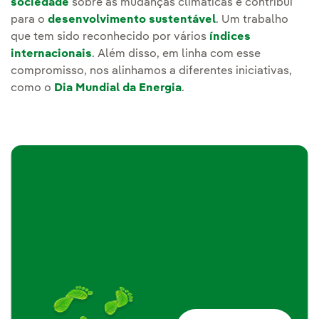
sociedade
sobre as mudanças climáticas e contribui
para o
desenvolvimento sustentável
. Um trabalho
que tem sido reconhecido por vários
índices
internacionais
. Além disso, em linha com esse
compromisso, nos alinhamos a diferentes iniciativas,
como o
Dia Mundial da Energia
.
Pegada Ambiental
Corporativa (PAC)