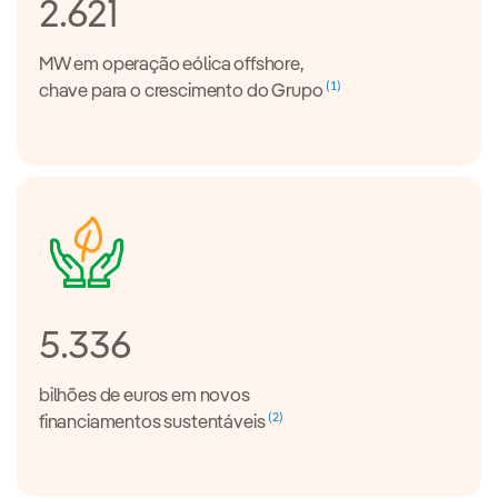
2.621
MW em operação eólica offshore,
(1)
chave para o crescimento do Grupo
5.336
bilhões de euros em novos
(2)
financiamentos sustentáveis