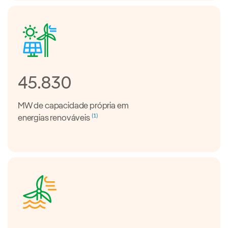
45.830
MW de capacidade própria em
(1)
energias renováveis