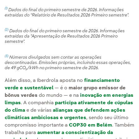
(1)
Dados do final do primeiro semestre de 2026. Informações
extraídas do “Relatório de Resultados 2026 Primeiro semestre”.
(2)
Dados do final do primeiro semestre de 2026. Informações
extraídas da "Apresentação de Resultados 2026 Primeiro
semestre".
(3)
Números divulgados sem contar as operações
descontinuadas. Emissões próprias, incluindo essas operações,
de 49 gCO₂/kWh no primeiro semestre de 2026.
Além disso, a Iberdrola aposta no
financiamento
verde e sustentável
— é o
maior grupo emissor de
bônus verdes
do mundo — e na
inovação em energias
limpas
. A companhia
participa ativamente de cúpulas
do clima
e de várias
alianças que defendem ações
climáticas ambiciosas e urgentes
, sendo seu último
compromisso importante a
COP30 em Belém
. Também
trabalha para
aumentar a conscientização da