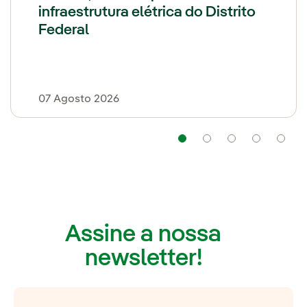
infraestrutura elétrica do Distrito
Federal
07 Agosto 2026
Navegação
Navegação
Navegaç
Nav
Assine a nossa
newsletter!