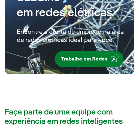
em redes elétricas
Encontre a oferta de emprego na área
de redes elétricas ideal para você.
Trabalhe em Redes
Faça parte de uma equipe com
experiência em redes inteligentes