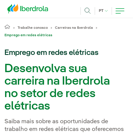
Pasar al contenido principal
IDIOMA ATUAL
PT
Achar
Trabalhe conosco
Carreiras na Iberdrola
Emprego em redes elétricas
Emprego em redes elétricas
Desenvolva sua
carreira na Iberdrola
no setor de redes
elétricas
Saiba mais sobre as oportunidades de
trabalho em redes elétricas que oferecemos