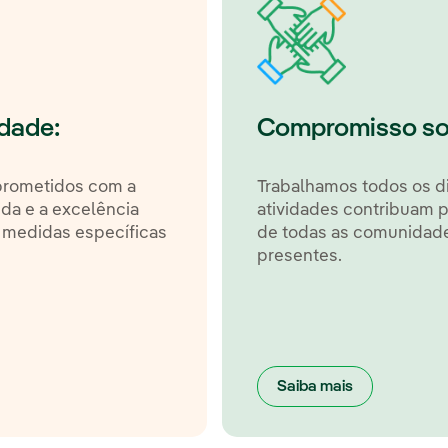
ldade:
Compromisso soc
prometidos com a
Trabalhamos todos os d
ida e a excelência
atividades contribuam p
e medidas específicas
de todas as comunidad
presentes.
Saiba mais