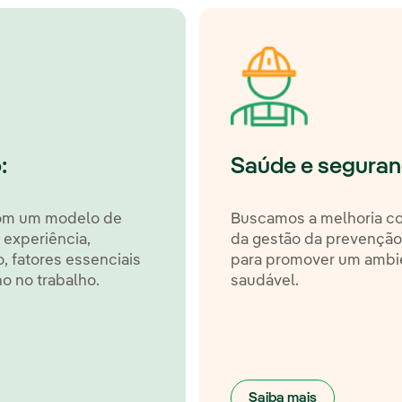
:
Saúde e seguran
om um modelo de
Buscamos a melhoria co
experiência,
da gestão da prevenção
, fatores essenciais
para promover um ambie
 no trabalho.
saudável.
Saiba mais