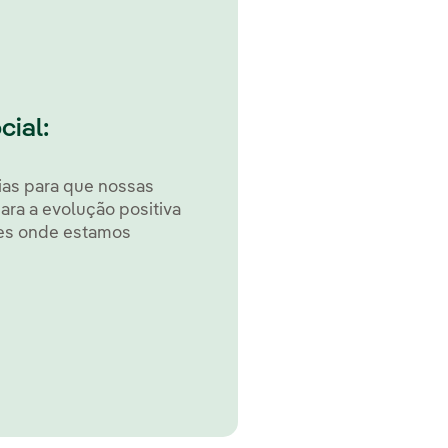
ial:
ias para que nossas
ara a evolução positiva
es onde estamos