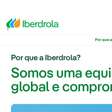
Por que a
Por que a Iberdrola?
Somos uma equ
global e compro