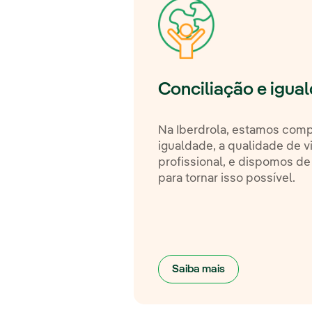
Conciliação e igua
Na Iberdrola, estamos com
igualdade, a qualidade de v
profissional, e dispomos d
para tornar isso possível.
Saiba mais