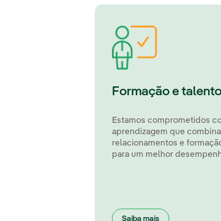
Formação e talento
Estamos comprometidos c
aprendizagem que combina 
relacionamentos e formação
para um melhor desempenho
Saiba mais