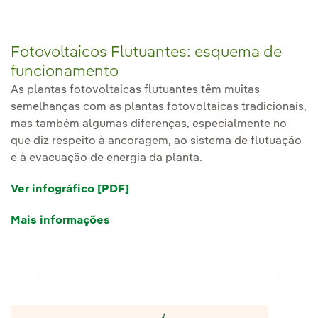
Fotovoltaicos Flutuantes: esquema de
funcionamento
As plantas fotovoltaicas flutuantes têm muitas
semelhanças com as plantas fotovoltaicas tradicionais,
mas também algumas diferenças, especialmente no
que diz respeito à ancoragem, ao sistema de flutuação
e à evacuação de energia da planta.
Ver infográfico [PDF]
Link externo, abra em uma nova a
Mais informações