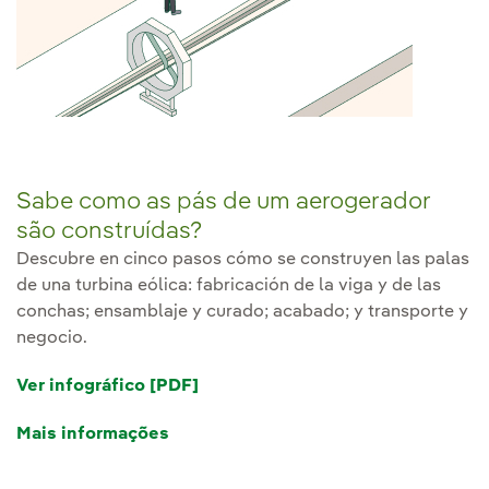
Sabe como as pás de um aerogerador
são construídas?
Descubre en cinco pasos cómo se construyen las palas
de una turbina eólica: fabricación de la viga y de las
conchas; ensamblaje y curado; acabado; y transporte y
negocio.
Ver infográfico [PDF]
Link externo, abra em uma nova a
Mais informações