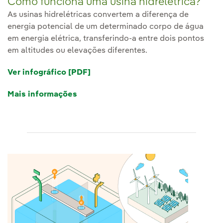
Como funciona uma usina hidrelétrica?
As usinas hidrelétricas convertem a diferença de
energia potencial de um determinado corpo de água
em energia elétrica, transferindo-a entre dois pontos
em altitudes ou elevações diferentes.
Ver infográfico [PDF]
Mais informações