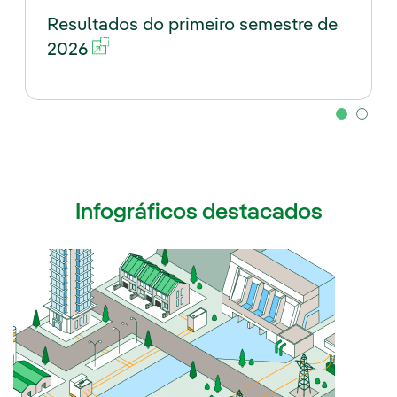
Resultados do primeiro semestre de
Link externo, abra em uma nova ab
2026
Infográficos destacados