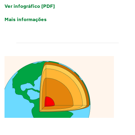
Ver infográfico [PDF]
Link externo, abra em uma nova a
Mais informações