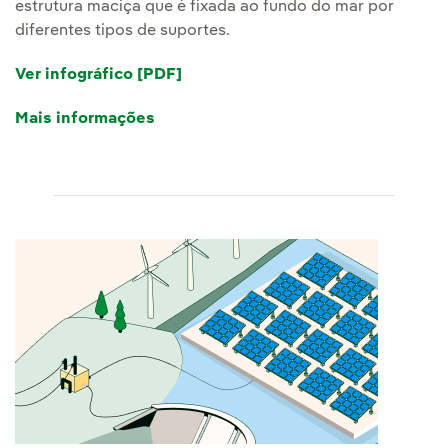
estrutura maciça que é fixada ao fundo do mar por
diferentes tipos de suportes.
Ver infográfico [PDF]
Link externo, abra em uma nova a
Mais informações