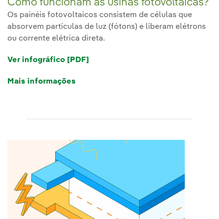
Como funcionam as usinas fotovoltaicas?
Os painéis fotovoltaicos consistem de células que
absorvem partículas de luz (fótons) e liberam elétrons
ou corrente elétrica direta.
Ver infográfico [PDF]
Mais informações