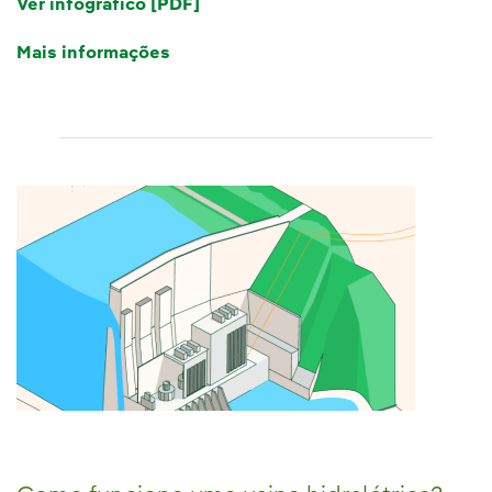
Ver infográfico [PDF]
Mais informações