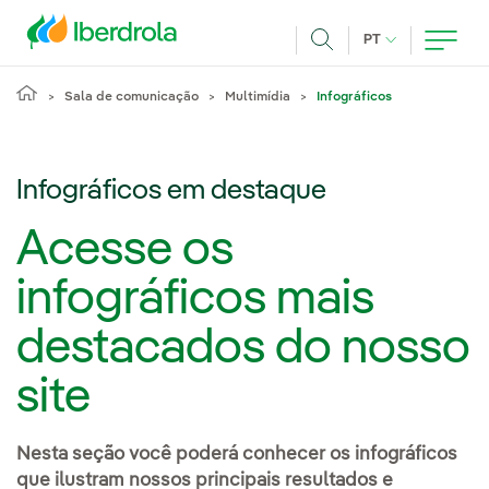
Pasar al contenido principal
IDIOMA ATUAL
PT
Achar
Sala de comunicação
Multimídia
Infográficos
Infográficos em destaque
Acesse os
infográficos mais
destacados do nosso
site
Nesta seção você poderá conhecer os infográficos
que ilustram nossos principais resultados e