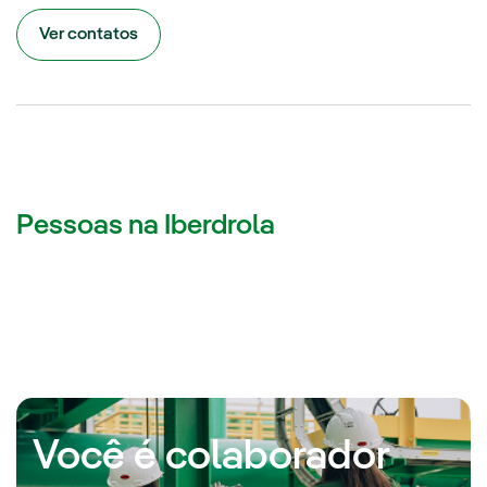
Ver contatos
Pessoas na Iberdrola
Você é colaborador