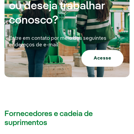
ou deseja trabalhar
conosco?
Entre em contato por meio dos seguintes
endereços de e-mail
Acesse
Fornecedores e cadeia de
suprimentos