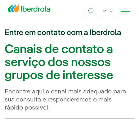
Pasar al contenido principal
IDIOMA ATUAL
PT
Achar
Entre em contato com a Iberdrola
Canais de contato a
serviço dos nossos
grupos de interesse
Encontre aqui o canal mais adequado para
sua consulta e responderemos o mais
rápido possível.