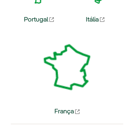
Portugal
Itália
k externo, abra em uma nova aba.
Link externo, abra em uma nova
França
Link externo, abra em uma nova aba.