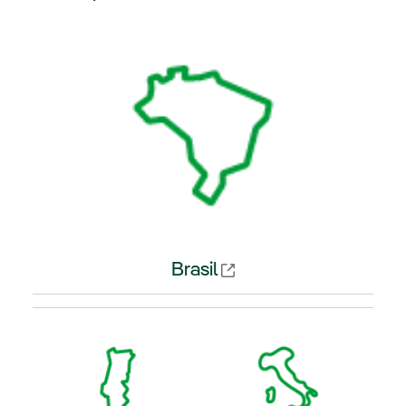
k externo, abra em uma nova aba.
Link externo, abra em uma nova
Brasil
Link externo, abra em uma nova aba.