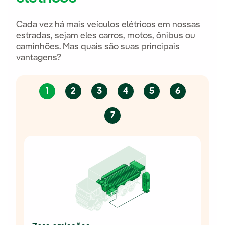
Cada vez há mais veículos elétricos em nossas
estradas, sejam eles carros, motos, ônibus ou
caminhões. Mas quais são suas principais
vantagens?
1
2
3
4
5
6
7