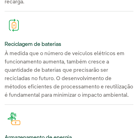
recarga.
Reciclagem de baterias
À medida que o número de veículos elétricos em
funcionamento aumenta, também cresce a
quantidade de baterias que precisarão ser
recicladas no futuro. O desenvolvimento de
métodos eficientes de processamento e reutilização
é fundamental para minimizar o impacto ambiental.
Armazenamento de energia