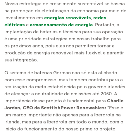
Nossa estratégia de crescimento sustentável se baseia
na promoção da eletrificação da economia por meio de
investimentos em
energias renováveis
,
redes
elétricas
e
armazenamento de energia
. Portanto, a
implantação de baterias e técnicas para sua operação
é uma prioridade estratégica em nosso trabalho para
os próximos anos, pois elas nos permitem tornar a
produção de energia renovável mais flexível e garantir
sua integração.
O sistema de baterias Gorman não só está alinhado
com esse compromisso, mas também contribui para a
realização da meta estabelecida pelo governo irlandês
de alcançar a neutralidade de emissões até 2050. A
importância desse projeto é fundamental para
Charlie
Jordan, CEO da ScottishPower Renewables:
"Esse é
um marco importante não apenas para a Iberdrola na
Irlanda, mas para a Iberdrola em todo o mundo, com o
início do funcionamento do nosso primeiro projeto