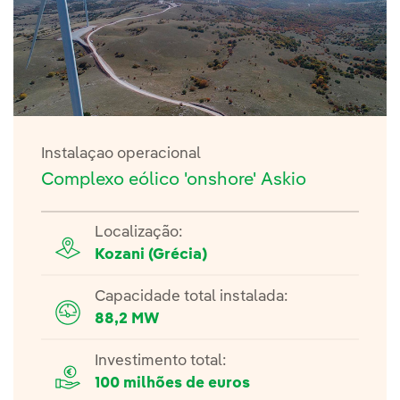
Instalaçao operacional
Complexo eólico 'onshore' Askio
Localização:
Kozani (Grécia)
Capacidade total instalada:
88,2 MW
Investimento total:
100 milhões de euros