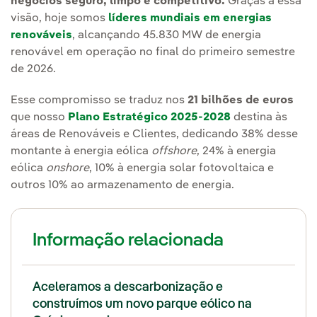
negócios seguro, limpo e competitivo.
Graças a essa
visão, hoje somos
líderes mundiais em energias
renováveis
, alcançando 45.830 MW de energia
renovável em operação no final do primeiro semestre
de 2026.
Esse compromisso se traduz nos
21 bilhões de euros
que nosso
Plano Estratégico 2025-2028
destina às
áreas de Renováveis e Clientes, dedicando 38% desse
montante à energia eólica
offshore
, 24% à energia
eólica
onshore
, 10% à energia solar fotovoltaica e
outros 10% ao armazenamento de energia.
Informação relacionada
Aceleramos a descarbonização e
construímos um novo parque eólico na