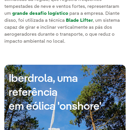
tempestades de neve e ventos fortes, representaram
um
grande desafio logístico
para a empresa. Diante
disso, foi utilizada a técnica
Blade Lifter
, um sistema
capaz de girar e inclinar verticalmente as pás dos
aerogeradores durante o transporte, o que reduz o
impacto ambiental no local.
Iberdrola, uma
referência
em eólica 'onshore'