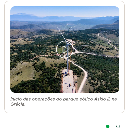
Início das operações do parque eólico Askio II, na
Grécia.
Na