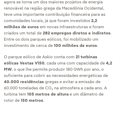
agora se torna um dos maiores projetos de energia
renovável na região grega da Macedônia Ocidental,
teve uma importante contribuição financeira para as
comunidades locais, já que foram investidos
2,2
milhões de euros
em novas infraestruturas e foram
criados um total de
282 empregos diretos e indiretos
.
Entre os dois parques eólicos, foi mobilizado um
investimento de cerca de
100 milhões de euros
.
O parque eólico de Askio conta com
21 turbinas
eólicas Vestas V150
, cada uma com capacidade de
4,2
MW
, o que lhe permite produzir 180 GWh por ano, o
suficiente para cobrir as necessidades energéticas de
40.000 residências
gregas e evitar a emissão de
60.000 toneladas de CO₂ na atmosfera a cada ano. A
turbina tem
105 metros
de altura
e um diâmetro de
rotor de
150 metros
.