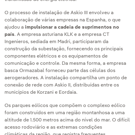
O processo de instalação de Askio III envolveu a
colaboração de várias empresas na Espanha, o que
ajudou a
impulsionar a cadeia de suprimentos no
país
. A empresa asturiana KLK e a empresa CT
Ingenieros, sediada em Madri, participaram da
construção da subestação, fornecendo os principais
componentes elétricos e os equipamentos de
comunicação e controle. Da mesma forma, a empresa
basca Ormazabal forneceu parte das células dos
aerogeradores. A instalação compartilha um ponto de
conexão de rede com Askio II, distribuídas entre os
municípios de Korzani e Eordaia.
Os parques eólicos que compõem o complexo eólico
foram construídos em uma região montanhosa a uma
altitude de 1.500 metros acima do nível do mar. O difícil
acesso rodoviário e as extremas condições
climáticas da região, que registra frequentes