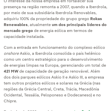
O interesse da nossa empresa em fortalecer sua
presença na região remonta a 2007, quando a Iberdrola,
por meio de sua subsidiária Iberdrola Renovables,
adquiriu 100% da propriedade do grupo grego
Rokas
Renewables
, atualmente
um dos principais líderes do
mercado grego
de energia eólica em termos de
capacidade instalada.
Com a entrada em funcionamento do complexo eólico
onshore
Askio, a Iberdrola consolida o país helênico
como um centro estratégico para o desenvolvimento
de energias limpas na Europa, gerenciando um total de
421 MW
de capacidade de geração renovável. Além
dos dois parques eólicos Askio II e Askio III, a empresa
tem outros projetos eólicos e solares na Grécia (nas
regiões da Grécia Central, Creta, Trácia, Macedônia
Ocidental, Tessália, Peloponeso e Dodecaneso) e no
Chipre.