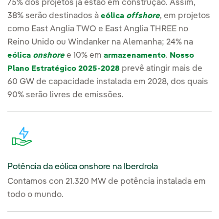
75% dos projetos já estão em construção. Assim,
38% serão destinados à
, em projetos
eólica
offshore
como East Anglia TWO e East Anglia THREE no
Reino Unido ou Windanker na Alemanha; 24% na
e 10% em
.
eólica
onshore
armazenamento
Nosso
prevê atingir mais de
Plano Estratégico 2025-2028
60 GW de capacidade instalada em 2028, dos quais
90% serão livres de emissões.
Potência da eólica onshore na Iberdrola
Contamos con 21.320 MW de potência instalada em
todo o mundo.