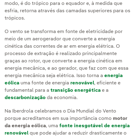
modo, é do trópico para o equador e, à medida que
esfria, retorna através das camadas superiores para os
trópicos.
O vento se transforma em fonte de eletricidade por
meio de um aerogerador que converte a energia
cinética das correntes de ar em energia elétrica. O
processo de extração é realizado principalmente
graças ao rotor, que converte a energia cinética em
energia mecânica, e ao gerador, que faz com que essa
energia mecânica seja elétrica. Isso torna a
energia
eólica
uma fonte de energia
renovável
, eficiente e
fundamental para a
transição energética
e a
descarbonização
da economia.
Na Iberdrola celebramos o Dia Mundial do Vento
porque acreditamos em sua importância como
motor
da energia eólica
, uma
fonte inesgotável de energia
renovável
que pode ajudar a reduzir drasticamente o