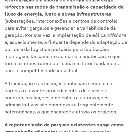
A integração em massa de energia eólica exige
reforços nas redes de transmissão e capacidade de
fluxo de energia, junto a novas infraestruturas
(subestações, interconexões e centros de controle)
para evitar gargalos e gerenciar a variabilidade da
geração. Por sua vez, a implantação da eólica
offshore
e, especialmente, a flutuante depende da adaptação de
portos e da logística portuária para fabricação,
montagem, lançamento ao mar e manutenção, o que
torna a infraestrutura portuária um fator fundamental
para a competitividade industrial.
A tramitação e as licenças continuam sendo uma
barreira relevante: procedimentos de acesso e
conexão, avaliações ambientais e autorizações
administrativas são complexas e frequentemente
heterogêneas, o que encarece e atrasa os projetos.
A repotenciação de parques existentes surge como