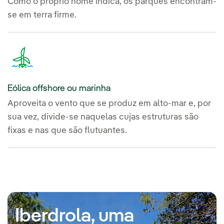
Como o próprio nome indica, os parques encontram-
se em terra firme.
Eólica offshore ou marinha
Aproveita o vento que se produz em alto-mar e, por
sua vez, divide-se naquelas cujas estruturas são
fixas e nas que são flutuantes.
Iberdrola, uma