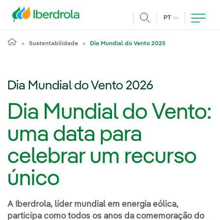
Pasar al contenido principal
IDIOMA ATUAL
PT
Achar
Sustentabilidade
Dia Mundial do Vento 2025
Dia Mundial do Vento 2026
Dia Mundial do Vento:
uma data para
celebrar um recurso
único
A Iberdrola, líder mundial em energia eólica,
participa como todos os anos da comemoração do