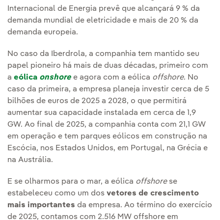
Internacional de Energia prevê que alcançará 9 % da
demanda mundial de eletricidade e mais de 20 % da
demanda europeia.
No caso da Iberdrola, a companhia tem mantido seu
papel pioneiro há mais de duas décadas, primeiro com
a
eólica
onshore
e agora com a eólica
offshore
. No
caso da primeira, a empresa planeja investir cerca de 5
bilhões de euros de 2025 a 2028, o que permitirá
aumentar sua capacidade instalada em cerca de 1,9
GW. Ao final de 2025, a companhia conta com 21,1 GW
em operação e tem parques eólicos em construção na
Escócia, nos Estados Unidos, em Portugal, na Grécia e
na Austrália.
E se olharmos para o mar, a eólica
offshore
se
estabeleceu como um dos
vetores de crescimento
mais importantes
da empresa. Ao término do exercício
de 2025, contamos com 2.516 MW offshore em