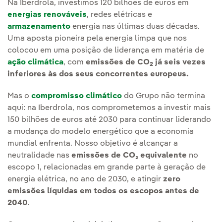
Na Iberdrola, investimos 120 bilhões de euros em
energias renováveis
, redes elétricas e
armazenamento
energia nas últimas duas décadas.
Uma aposta pioneira pela energia limpa que nos
colocou em uma posição de liderança em matéria de
ação climática
, com
emissões de CO
já seis vezes
2
inferiores às dos seus concorrentes europeus.
Mas o
compromisso climático
do Grupo não termina
aqui: na Iberdrola, nos comprometemos a investir mais
150 bilhões de euros até 2030 para continuar liderando
a mudança do modelo energético que a economia
mundial enfrenta. Nosso objetivo é alcançar a
neutralidade nas
emissões de CO₂ equivalente
no
escopo 1, relacionadas em grande parte à geração de
energia elétrica, no ano de 2030, e atingir
zero
emissões líquidas em todos os escopos antes de
2040
.