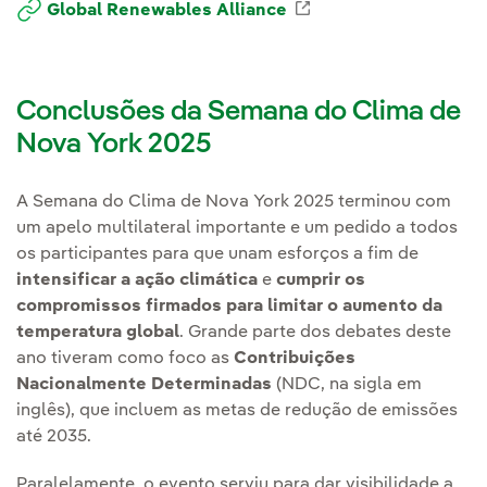
Enlace externo, se a
Global Renewables Alliance
Conclusões da Semana do Clima de
Nova York 2025
A Semana do Clima de Nova York 2025 terminou com
um apelo multilateral importante e um pedido a todos
os participantes para que unam esforços a fim de
intensificar a ação climática
e
cumprir os
compromissos firmados para limitar o aumento da
temperatura global
. Grande parte dos debates deste
ano tiveram como foco as
Contribuições
Nacionalmente Determinadas
(NDC, na sigla em
inglês), que incluem as metas de redução de emissões
até 2035.
Paralelamente, o evento serviu para dar visibilidade a