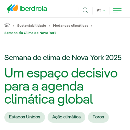
Pasar al contenido principal
IDIOMA ATUAL
PT
Achar
Sustentabilidade
Mudanças climáticas
Semana do Clima de Nova York
Semana do clima de Nova York 2025
Um espaço decisivo
para a agenda
climática global
Estados Unidos
Ação climática
Foros