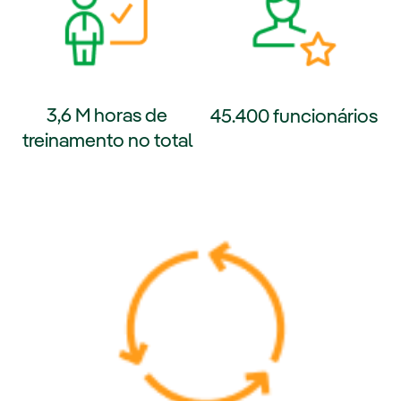
3,6 M horas de
45.400 funcionários
treinamento no total
Link externo, abra em uma nov
 externo, abra em uma nova aba.