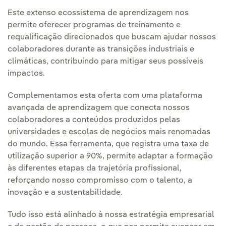
Este extenso ecossistema de aprendizagem nos
permite oferecer programas de treinamento e
requalificação direcionados que buscam ajudar nossos
colaboradores durante as transições industriais e
climáticas, contribuindo para mitigar seus possíveis
impactos.
Complementamos esta oferta com uma plataforma
avançada de aprendizagem que conecta nossos
colaboradores a conteúdos produzidos pelas
universidades e escolas de negócios mais renomadas
do mundo. Essa ferramenta, que registra uma taxa de
utilização superior a 90%, permite adaptar a formação
às diferentes etapas da trajetória profissional,
reforçando nosso compromisso com o talento, a
inovação e a sustentabilidade.
Tudo isso está alinhado à nossa estratégia empresarial