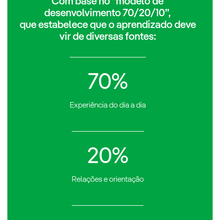
Com base no “modelo de
desenvolvimento 70/20/10”,
que estabelece que o aprendizado deve
vir de diversas fontes:
70%
Experiência do dia a dia
20%
Relações e orientação