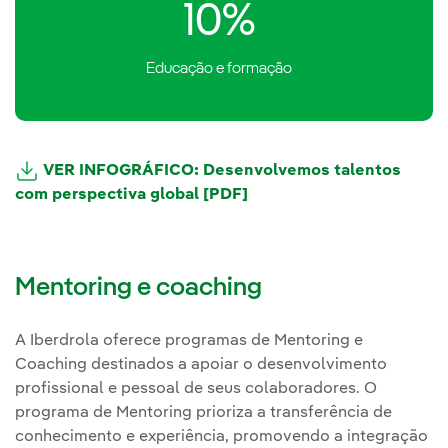
10%
Educação e formação
VER INFOGRÁFICO: Desenvolvemos talentos
Link externo, abra em uma nova aba.
com perspectiva global [PDF]
Link externo, abra em uma
Mentoring e coaching
A Iberdrola oferece programas de Mentoring e
Coaching destinados a apoiar o desenvolvimento
profissional e pessoal de seus colaboradores. O
programa de Mentoring prioriza a transferência de
conhecimento e experiência, promovendo a integração