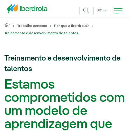
Pasar al contenido principal
IDIOMA ATUAL
PT
Achar
Trabalhe conosco
Por que a Iberdrola?
Treinamento e desenvolvimento de talentos
Treinamento e desenvolvimento de
talentos
Estamos
comprometidos com
um modelo de
aprendizagem que