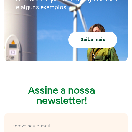
Descubra o que são empregos verdes
e alguns exemplos.
Saiba mais
Assine a nossa
newsletter!