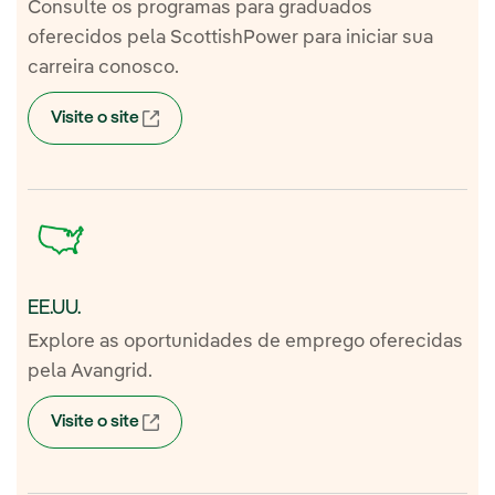
Consulte os programas para graduados
oferecidos pela ScottishPower para iniciar sua
carreira conosco.
Visite o site
Link externo, abra em uma nova aba.
EE.UU.
Explore as oportunidades de emprego oferecidas
pela Avangrid.
Visite o site
Link externo, abra em uma nova aba.